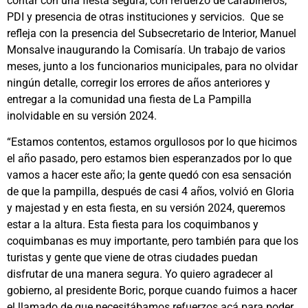
contar con una fiesta segura, con refuerzo de carabineros,
PDI y presencia de otras instituciones y servicios. Que se
refleja con la presencia del Subsecretario de Interior, Manuel
Monsalve inaugurando la Comisaría. Un trabajo de varios
meses, junto a los funcionarios municipales, para no olvidar
ningún detalle, corregir los errores de años anteriores y
entregar a la comunidad una fiesta de La Pampilla
inolvidable en su versión 2024.
“Estamos contentos, estamos orgullosos por lo que hicimos
el año pasado, pero estamos bien esperanzados por lo que
vamos a hacer este año; la gente quedó con esa sensación
de que la pampilla, después de casi 4 años, volvió en Gloria
y majestad y en esta fiesta, en su versión 2024, queremos
estar a la altura. Esta fiesta para los coquimbanos y
coquimbanas es muy importante, pero también para que los
turistas y gente que viene de otras ciudades puedan
disfrutar de una manera segura. Yo quiero agradecer al
gobierno, al presidente Boric, porque cuando fuimos a hacer
el llamado de que necesitábamos refuerzos acá para poder