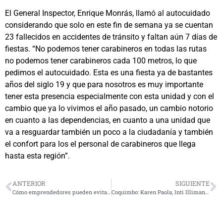
El General Inspector, Enrique Monrás, llamó al autocuidado
considerando que solo en este fin de semana ya se cuentan
23 fallecidos en accidentes de tránsito y faltan aún 7 días de
fiestas. “No podemos tener carabineros en todas las rutas
no podemos tener carabineros cada 100 metros, lo que
pedimos el autocuidado. Esta es una fiesta ya de bastantes
años del siglo 19 y que para nosotros es muy importante
tener esta presencia especialmente con esta unidad y con el
cambio que ya lo vivimos el año pasado, un cambio notorio
en cuanto a las dependencias, en cuanto a una unidad que
va a resguardar también un poco a la ciudadanía y también
el confort para los el personal de carabineros que llega
hasta esta región”.
ANTERIOR
SIGUIENTE
Cómo emprendedores pueden evitar multas al utilizar máquinas de pago electrónico
Coquimbo: Karen Paola, Inti Illimani y el dúo de baile Power Peralta inauguraron la Pampilla 2024