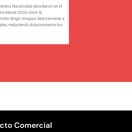
Premios Nacionales abordaron en el
no Maule 2026 cómo la
ite dirigir terapias directamente a
ales, reduciendo drásticamente los
cto Comercial