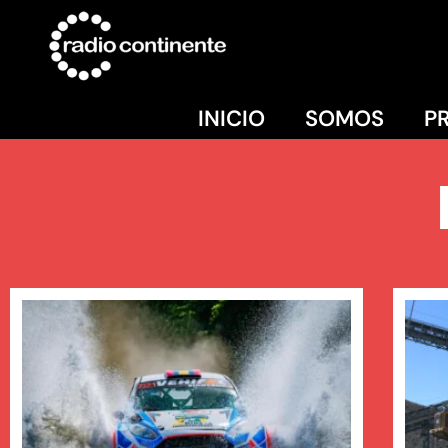
INICIO
SOMOS
P