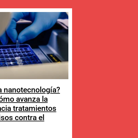
a nanotecnología?
ómo avanza la
acia tratamientos
sos contra el