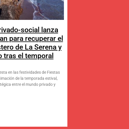
rivado-social lanza
an para recuperar el
tero de La Serena y
tras el temporal
sta en las festividades de Fiestas
ximación de la temporada estival,
tégica entre el mundo privado y