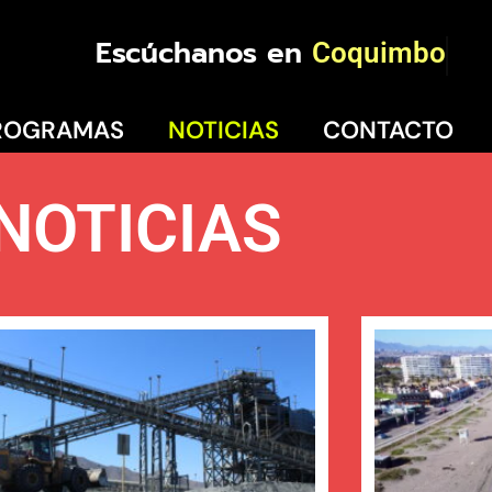
Escúchanos en
Coquimbo
ROGRAMAS
NOTICIAS
CONTACTO
NOTICIAS