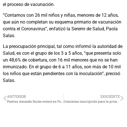
el proceso de vacunación.
“Contamos con 26 mil niños y niñas, menores de 12 años,
que aún no completan su esquema primario de vacunación
contra el Coronavirus”, enfatizó la Seremi de Salud, Paola
Salas.
La preocupación principal, tal como informó la autoridad de
Salud, es con el grupo de los 3 a 5 años, “que presenta solo
un 48,6% de cobertura, con 16 mil menores que no se han
inmunizado. En el grupo de 6 a 11 años, son más de 10 mil
los niños que están pendientes con la inoculación”, precisó
Salas.
ANTERIOR
SIGUIENTE
Poetiza Amanda Durán estará en Feria Del Libro de La Serena
Comienza inscripción para la primera versión de Prueba de Transición de invierno