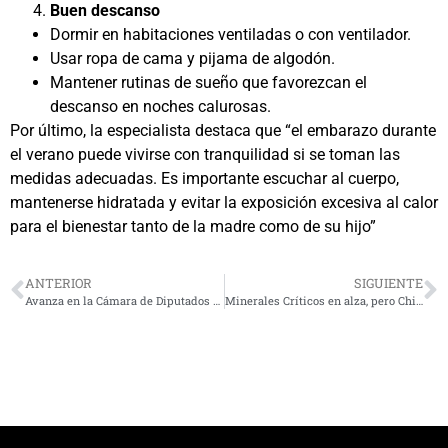
Buen descanso
Dormir en habitaciones ventiladas o con ventilador.
Usar ropa de cama y pijama de algodón.
Mantener rutinas de sueño que favorezcan el
descanso en noches calurosas.
Por último, la especialista destaca que “el embarazo durante
el verano puede vivirse con tranquilidad si se toman las
medidas adecuadas. Es importante escuchar al cuerpo,
mantenerse hidratada y evitar la exposición excesiva al calor
para el bienestar tanto de la madre como de su hijo”
ANTERIOR
SIGUIENTE
Avanza en la Cámara de Diputados proyecto que prohíbe el cobro de estacionamientos en clínicas y hospitales
Minerales Críticos en alza, pero Chile se retrasa hasta cinco años en su exploración