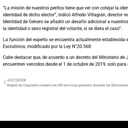
“La misión de nuestros peritos tiene que ver con cotejar la id
identidad de dicho elector”, indicó Alfredo Villagrán, directo
Identidad de Género se añadió un desafío adicional a nuestros
la identidad o sexo registral del votante, si se diera el caso”.
La función del experto se encuentra actualmente establecida e
Escrutinios, modificado por la Ley N°20.568.
Cabe destacar que, de acuerdo a un decreto del Ministerio de
encuentren vencidos desde el 1 de octubre de 2019, solo para ef
ANTERIOR
Región de Coquimbo contará con 155 servicios gratuitos durante las Elecciones