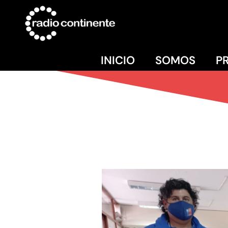
INICIO
SOMOS
P