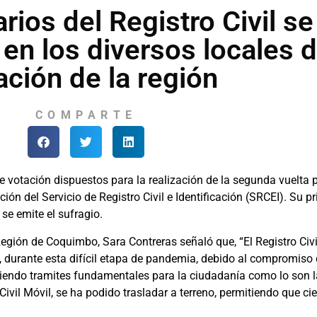
rios del Registro Civil se
en los diversos locales 
ación de la región
COMPARTE
e votación dispuestos para la realización de la segunda vuelta 
ión del Servicio de Registro Civil e Identificación (SRCEI). Su pr
se emite el sufragio.
egión de Coquimbo, Sara Contreras señaló que, “El Registro Civil
e, durante esta difícil etapa de pandemia, debido al compromis
ndiendo tramites fundamentales para la ciudadanía como lo son l
o Civil Móvil, se ha podido trasladar a terreno, permitiendo que 