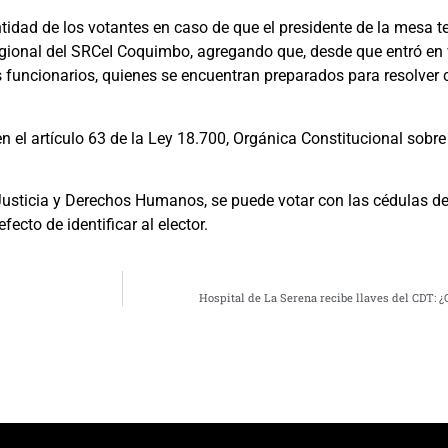
entidad de los votantes en caso de que el presidente de la mesa 
r regional del SRCeI Coquimbo, agregando que, desde que entró en 
 funcionarios, quienes se encuentran preparados para resolver c
n el artículo 63 de la Ley 18.700, Orgánica Constitucional sobr
 Justicia y Derechos Humanos, se puede votar con las cédulas d
ecto de identificar al elector.
Hospital de La Serena recibe llaves del CDT: