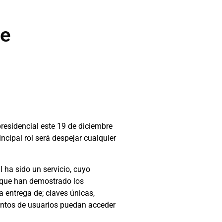
de
presidencial este 19 de diciembre
incipal rol será despejar cualquier
 ha sido un servicio, cuyo
o que han demostrado los
a entrega de; claves únicas,
cientos de usuarios puedan acceder