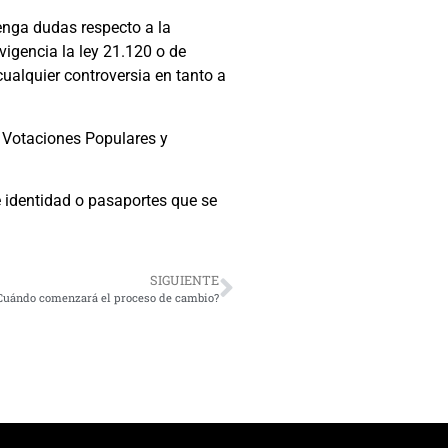
tenga dudas respecto a la
vigencia la ley 21.120 o de
ualquier controversia en tanto a
e Votaciones Populares y
e identidad o pasaportes que se
SIGUIENTE
 ¿Cuándo comenzará el proceso de cambio?