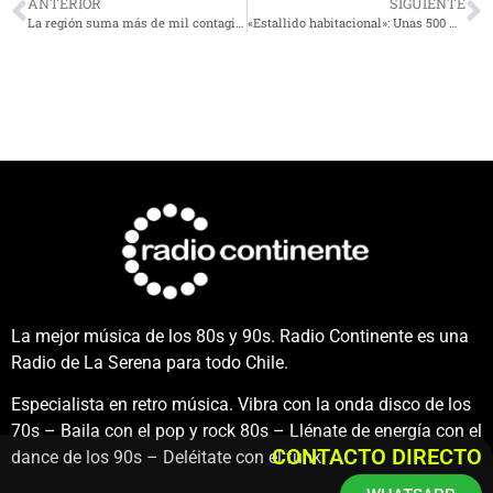
ANTERIOR
SIGUIENTE
La región suma más de mil contagios este viernes: Revisa el detalle por comuna
«Estallido habitacional»: Unas 500 mil familias no tienen acceso a vivienda digna
La mejor música de los 80s y 90s. Radio Continente es una
Radio de La Serena para todo Chile.
Especialista en retro música. Vibra con la onda disco de los
70s – Baila con el pop y rock 80s – Llénate de energía con el
CONTACTO DIRECTO
dance de los 90s – Deléitate con el funk.