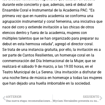
durante este concierto y que, además, será el debut del
Ensamble Coral e Instrumental de la Academia PAC. “Es
primera vez que en nuestra academia se conforma una
agrupación instrumental y coral femenina, una iniciativa que
nace del coro y extiende invitación a las chicas de otros
elencos dentro y fuera de la academia, mujeres con
múltiples talentos que se han organizado para preparar su
debut en esta hermosa velada”, agregó el director coral.
Se trata de una instancia gratuita, por ello, la invitación es a
ser parte de Cantos Resilientes, un homenaje coral en la
conmemoración del Día Internacional de la Mujer, que se
realizará el sábado 9 de marzo, a las 19:00 horas, en el
Teatro Municipal de La Serena. Una invitación a disfrutar de
una noche llena de música en homenaje a todas las mujeres
que han dejado una huella imborrable en la sociedad.
ANTERIOR
SIGUIENTE
Una nueva etapa: recomendaciones para que niñas y niños puedan familiarizarse con el jardín infantil
Myriam Hernández presenta su nuevo disco ‘Tauro’