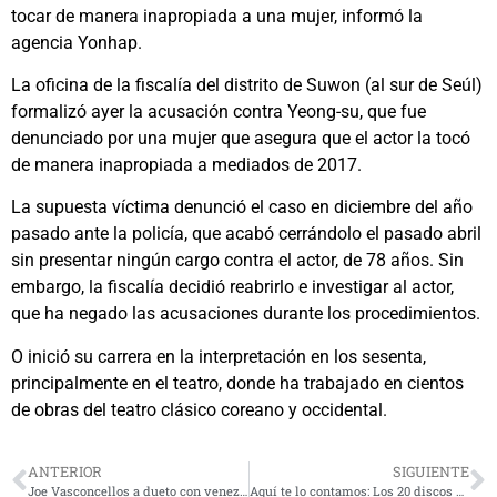
tocar de manera inapropiada a una mujer, informó la
agencia Yonhap.
La oficina de la fiscalía del distrito de Suwon (al sur de Seúl)
formalizó ayer la acusación contra Yeong-su, que fue
denunciado por una mujer que asegura que el actor la tocó
de manera inapropiada a mediados de 2017.
La supuesta víctima denunció el caso en diciembre del año
pasado ante la policía, que acabó cerrándolo el pasado abril
sin presentar ningún cargo contra el actor, de 78 años. Sin
embargo, la fiscalía decidió reabrirlo e investigar al actor,
que ha negado las acusaciones durante los procedimientos.
O inició su carrera en la interpretación en los sesenta,
principalmente en el teatro, donde ha trabajado en cientos
de obras del teatro clásico coreano y occidental.
ANTERIOR
SIGUIENTE
Joe Vasconcellos a dueto con venezolano Enghel lanzan pegajosa canción para este verano
Aquí te lo contamos: Los 20 discos mas vendidos de la historia