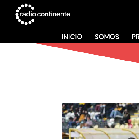
INICIO
SOMOS
P