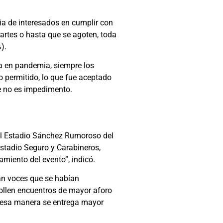
cia de interesados en cumplir con
artes o hasta que se agoten, toda
).
ia en pandemia, siempre los
o permitido, lo que fue aceptado
ue no es impedimento.
a el Estadio Sánchez Rumoroso del
Estadio Seguro y Carabineros,
amiento del evento”, indicó.
ían voces que se habían
rollen encuentros de mayor aforo
de esa manera se entrega mayor