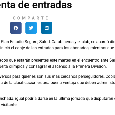
nta de entradas
COMPARTE
l Plan Estadio Seguro, Salud, Carabineros y el club, se acordó d
ició el canje de las entradas para los abonados, mientras que l
dos que estarán presentes este martes en el encuentro ante San
elta olímpica y consagrar el ascenso a la Primera División.
dversos para quienes son sus más cercanos perseguidores, Copi
ma de la clasificación es una buena ventaja que deben administra
hinchada, igual podría darse en la última jornada que disputarán
visitante.