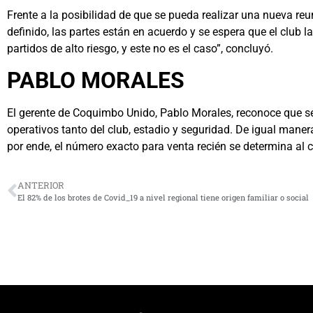
Frente a la posibilidad de que se pueda realizar una nueva reu
definido, las partes están en acuerdo y se espera que el club l
partidos de alto riesgo, y este no es el caso”, concluyó.
PABLO MORALES
El gerente de Coquimbo Unido, Pablo Morales, reconoce que se 
operativos tanto del club, estadio y seguridad. De igual maner
por ende, el número exacto para venta recién se determina al 
ANTERIOR
El 82% de los brotes de Covid_19 a nivel regional tiene origen familiar o social