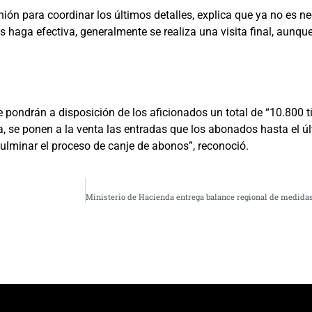
nión para coordinar los últimos detalles, explica que ya no es ne
as haga efectiva, generalmente se realiza una visita final, aunqu
pondrán a disposición de los aficionados un total de “10.800 tic
a, se ponen a la venta las entradas que los abonados hasta el ú
culminar el proceso de canje de abonos”, reconoció.