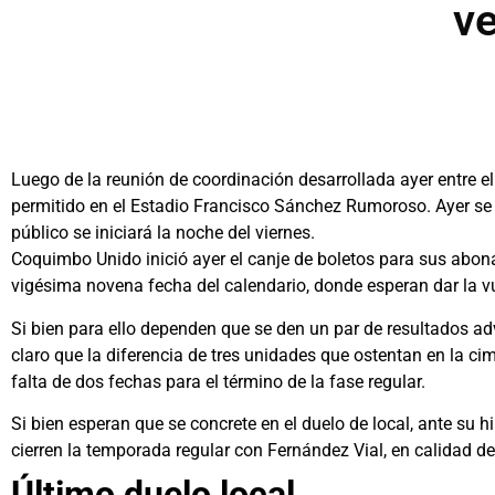
ve
Luego de la reunión de coordinación desarrollada ayer entre e
permitido en el Estadio Francisco Sánchez Rumoroso. Ayer se in
público se iniciará la noche del viernes.
Coquimbo Unido inició ayer el canje de boletos para sus abona
vigésima novena fecha del calendario, donde esperan dar la vu
Si bien para ello dependen que se den un par de resultados a
claro que la diferencia de tres unidades que ostentan en la ci
falta de dos fechas para el término de la fase regular.
Si bien esperan que se concrete en el duelo de local, ante su 
cierren la temporada regular con Fernández Vial, en calidad de 
Último duelo local