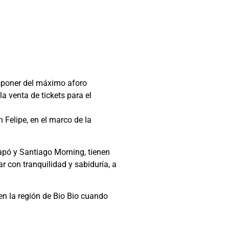
isponer del máximo aforo
a venta de tickets para el
 Felipe, en el marco de la
apó y Santiago Morning, tienen
r con tranquilidad y sabiduría, a
 en la región de Bio Bio cuando