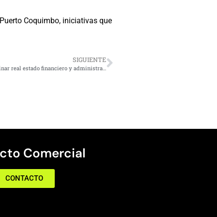
 Puerto Coquimbo, iniciativas que
SIGUIENTE
Coquimbo: Municipio prepara auditoría forense para determinar real estado financiero y administrativo de la Casa Consistorial
cto Comercial
CONTACTO