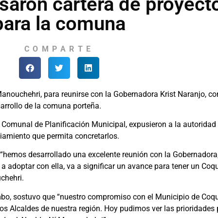
isaron cartera de proyect
para la comuna
COMPARTE
Manouchehri, para reunirse con la Gobernadora Krist Naranjo, co
sarrollo de la comuna porteña.
ria Comunal de Planificación Municipal, expusieron a la autorida
ciamiento que permita concretarlos.
“hemos desarrollado una excelente reunión con la Gobernadora,
a adoptar con ella, va a significar un avance para tener un Co
chehri.
mbo, sostuvo que “nuestro compromiso con el Municipio de Coq
los Alcaldes de nuestra región. Hoy pudimos ver las prioridade