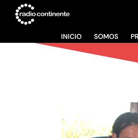
INICIO
SOMOS
P