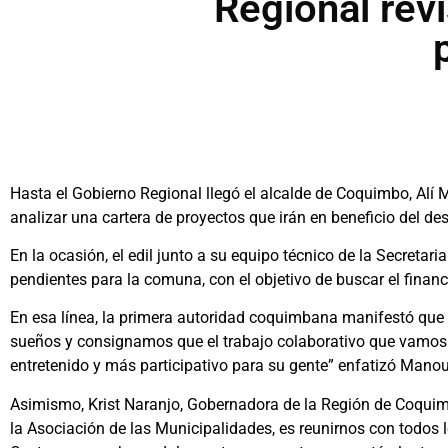
Regional rev
Hasta el Gobierno Regional llegó el alcalde de Coquimbo, Alí 
analizar una cartera de proyectos que irán en beneficio del de
En la ocasión, el edil junto a su equipo técnico de la Secreta
pendientes para la comuna, con el objetivo de buscar el finan
En esa línea, la primera autoridad coquimbana manifestó que 
sueños y consignamos que el trabajo colaborativo que vamos 
entretenido y más participativo para su gente” enfatizó Manou
Asimismo, Krist Naranjo, Gobernadora de la Región de Coqui
la Asociación de las Municipalidades, es reunirnos con todos 