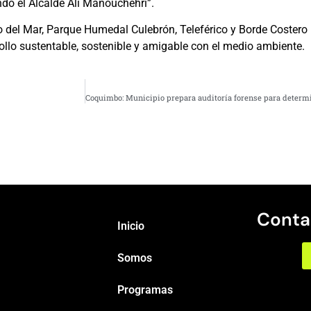
do el Alcalde Alí Manouchehri”.
o del Mar, Parque Humedal Culebrón, Teleférico y Borde Costero
llo sustentable, sostenible y amigable con el medio ambiente.
Conta
Inicio
Somos
Programas