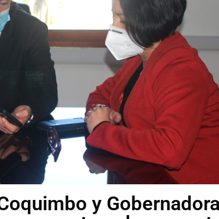
 Coquimbo y Gobernador