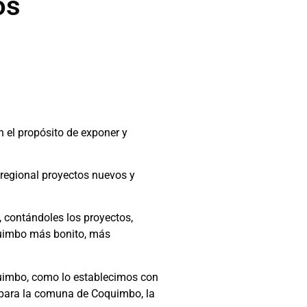
os
n el propósito de exponer y
d regional proyectos nuevos y
 contándoles los proyectos,
quimbo más bonito, más
uimbo, como lo establecimos con
s para la comuna de Coquimbo, la