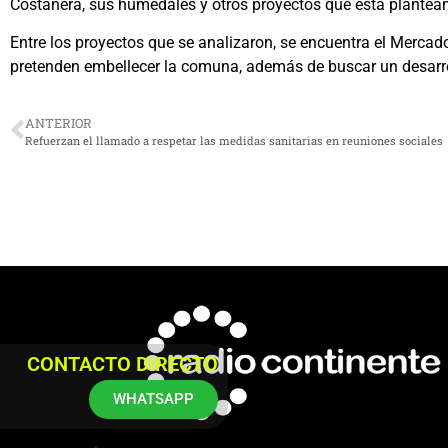
Costanera, sus humedales y otros proyectos que está plantean
Entre los proyectos que se analizaron, se encuentra el Mercad
pretenden embellecer la comuna, además de buscar un desarro
ANTERIOR
Refuerzan el llamado a respetar las medidas sanitarias en reuniones sociales
CONTACTO DIRECTO
WHATSAPP