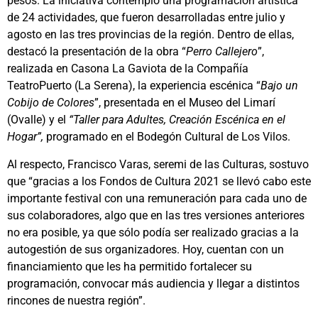
pesos. La iniciativa contempló una programación artística
de 24 actividades, que fueron desarrolladas entre julio y
agosto en las tres provincias de la región. Dentro de ellas,
destacó la presentación de la obra “
Perro Callejero
”,
realizada en Casona La Gaviota de la Compañía
TeatroPuerto (La Serena), la experiencia escénica “
Bajo un
Cobijo de Colores
”, presentada en el Museo del Limarí
(Ovalle) y el
“Taller para Adultes, Creación Escénica en el
Hogar”,
programado en el Bodegón Cultural de Los Vilos.
Al respecto, Francisco Varas, seremi de las Culturas, sostuvo
que “gracias a los Fondos de Cultura 2021 se llevó cabo este
importante festival con una remuneración para cada uno de
sus colaboradores, algo que en las tres versiones anteriores
no era posible, ya que sólo podía ser realizado gracias a la
autogestión de sus organizadores. Hoy, cuentan con un
financiamiento que les ha permitido fortalecer su
programación, convocar más audiencia y llegar a distintos
rincones de nuestra región”.