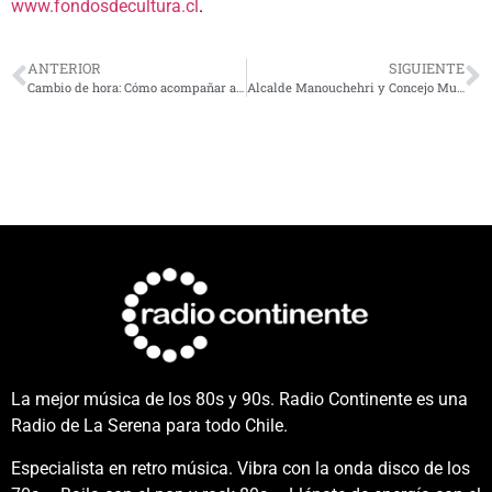
www.fondosdecultura.cl
.
ANTERIOR
SIGUIENTE
Cambio de hora: Cómo acompañar a los niños y niñas en este proceso
Alcalde Manouchehri y Concejo Municipal buscan apoyo parlamentario para condonar intereses por retiro de basura domiciliaria
La mejor música de los 80s y 90s. Radio Continente es una
Radio de La Serena para todo Chile.
Especialista en retro música. Vibra con la onda disco de los