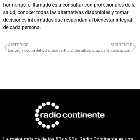
hormonas, el llamado es a consultar con profesionales de la
salud, conocer todas las alternativas disponibles y tomar
decisiones informadas que respondan al bienestar integral
de cada persona.
ANTERIOR
SIGUIENTE
Los pro y contra del polémico certificado que revela el historial laboral de los trabajadores
El desinfluencing: La tendencia que gana terreno entre la Generación Z
La mejor música de los 80s y 90s. Radio Continente es una