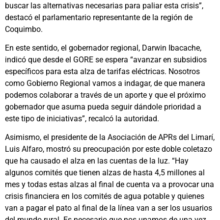
buscar las alternativas necesarias para paliar esta crisis”,
destacó el parlamentario representante de la región de
Coquimbo.
En este sentido, el gobernador regional, Darwin Ibacache,
indicó que desde el GORE se espera “avanzar en subsidios
específicos para esta alza de tarifas eléctricas. Nosotros
como Gobierno Regional vamos a indagar, de que manera
podemos colaborar a través de un aporte y que el próximo
gobernador que asuma pueda seguir dándole prioridad a
este tipo de iniciativas”, recalcó la autoridad.
Asimismo, el presidente de la Asociación de APRs del Limarí,
Luis Alfaro, mostró su preocupación por este doble coletazo
que ha causado el alza en las cuentas de la luz. “Hay
algunos comités que tienen alzas de hasta 4,5 millones al
mes y todas estas alzas al final de cuenta va a provocar una
crisis financiera en los comités de agua potable y quienes
van a pagar el pato al final de la línea van a ser los usuarios
del mundo rural. Es necesario que nos unamos de una vez