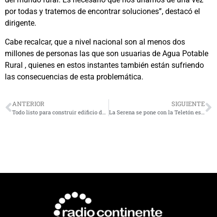
por todas y tratemos de encontrar soluciones”, destacó el
dirigente.
Cabe recalcar, que a nivel nacional son al menos dos
millones de personas las que son usuarias de Agua Potable
Rural , quienes en estos instantes también están sufriendo
las consecuencias de esta problemática.
ANTERIOR
SIGUIENTE
Todo listo para construir edificio de la futura carrera de medicina de la Universidad de La Serena
La Serena se pone con la Teletón este 8 y 9 de noviembre