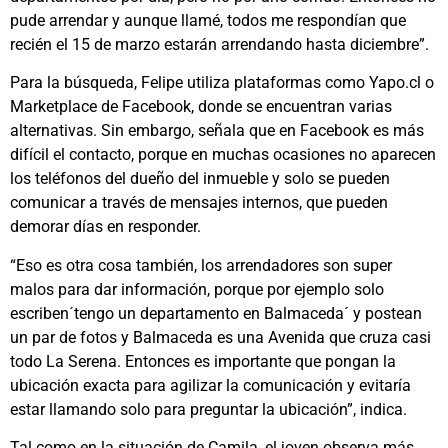
pude arrendar y aunque llamé, todos me respondían que
recién el 15 de marzo estarán arrendando hasta diciembre”.
Para la búsqueda, Felipe utiliza plataformas como Yapo.cl o
Marketplace de Facebook, donde se encuentran varias
alternativas. Sin embargo, señala que en Facebook es más
difícil el contacto, porque en muchas ocasiones no aparecen
los teléfonos del dueño del inmueble y solo se pueden
comunicar a través de mensajes internos, que pueden
demorar días en responder.
“Eso es otra cosa también, los arrendadores son super
malos para dar información, porque por ejemplo solo
escriben´tengo un departamento en Balmaceda´ y postean
un par de fotos y Balmaceda es una Avenida que cruza casi
todo La Serena. Entonces es importante que pongan la
ubicación exacta para agilizar la comunicación y evitaría
estar llamando solo para preguntar la ubicación”, indica.
Tal como en la situación de Camila, el joven observa más