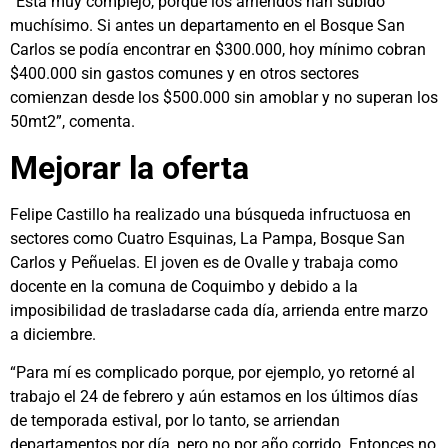
“Está muy complejo, porque los arriendos han subido
muchísimo. Si antes un departamento en el Bosque San
Carlos se podía encontrar en $300.000, hoy mínimo cobran
$400.000 sin gastos comunes y en otros sectores
comienzan desde los $500.000 sin amoblar y no superan los
50mt2”, comenta.
Mejorar la oferta
Felipe Castillo ha realizado una búsqueda infructuosa en
sectores como Cuatro Esquinas, La Pampa, Bosque San
Carlos y Peñuelas. El joven es de Ovalle y trabaja como
docente en la comuna de Coquimbo y debido a la
imposibilidad de trasladarse cada día, arrienda entre marzo
a diciembre.
“Para mí es complicado porque, por ejemplo, yo retorné al
trabajo el 24 de febrero y aún estamos en los últimos días
de temporada estival, por lo tanto, se arriendan
departamentos por día, pero no por año corrido. Entonces no