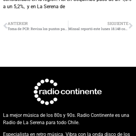
a un 5,2%, y en La Serena de
ANTERIOR
SIGUIENTE
Toma de PCR: Revisa los puntos para esta semana en La Serena y Coquimbo
Minsal reportó este lunes 18.148 contagios Covid, 153 fallecidos y 92 por ciento de ocupación UCI
La mejor música de los 80s y 90s. Radio Continente es una
Radio de La Serena para todo Chile.
Especialista en retro música. Vibra con la onda disco de los