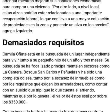
arrendar mientras mejoran sus condiciones económicas
para comprar una vivienda. “Por otro lado, a nivel local,
estas alzas podrían estar relacionadas a una importante
recuperación laboral, lo que conlleva a una mayor cotización
de propiedades en la zona y por ende un alza en los precios”,
agrega Izquierdo.
Demasiados requisitos
Camila Oñate está en la búsqueda de un lugar independiente
para vivir junto a su pequeño hijo de un año y tres meses. Su
búsqueda se ha focalizado principalmente en sectores como
La Cantera, Bosque San Carlos y Peñuelas y ha sido una
completa odisea, tanto por la escasez de inmuebles como
por los requisitos que exigen los arrendadores, como contar
con un sueldo que triplique lo que cuesta el arriendo,
mientras que por lo general, el valor de éstos está por sobre
los $350.000.
“Yo he buscado harto y la mayoría te exige tener contrato