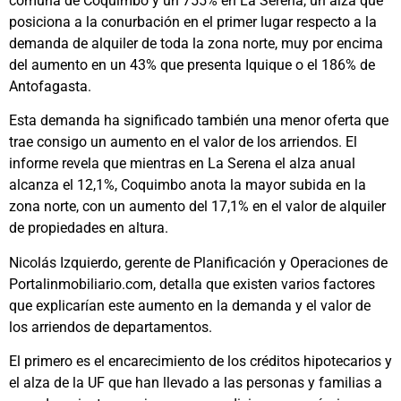
comuna de Coquimbo y un 755% en La Serena, un alza que
posiciona a la conurbación en el primer lugar respecto a la
demanda de alquiler de toda la zona norte, muy por encima
del aumento en un 43% que presenta Iquique o el 186% de
Antofagasta.
Esta demanda ha significado también una menor oferta que
trae consigo un aumento en el valor de los arriendos. El
informe revela que mientras en La Serena el alza anual
alcanza el 12,1%, Coquimbo anota la mayor subida en la
zona norte, con un aumento del 17,1% en el valor de alquiler
de propiedades en altura.
Nicolás Izquierdo, gerente de Planificación y Operaciones de
Portalinmobiliario.com, detalla que existen varios factores
que explicarían este aumento en la demanda y el valor de
los arriendos de departamentos.
El primero es el encarecimiento de los créditos hipotecarios y
el alza de la UF que han llevado a las personas y familias a