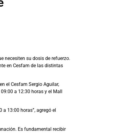
e
e necesiten su dosis de refuerzo.
te en Cesfam de las distintas
en el Cesfam Sergio Aguilar,
09:00 a 12:30 horas y el Mall
 a 13:00 horas”, agregó el
unación. Es fundamental recibir