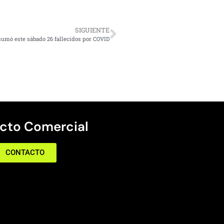
SIGUIENTE
 sumó este sábado 26 fallecidos por COVID
cto Comercial
CONTACTO