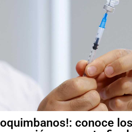
Coquimbanos!: conoce lo