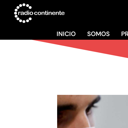
INICIO
SOMOS
P