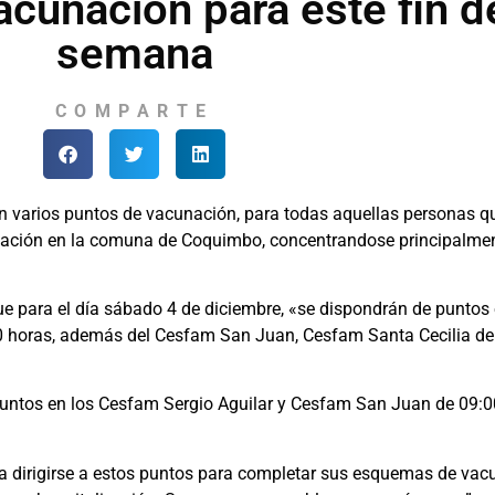
acunación para este fin d
semana
COMPARTE
n varios puntos de vacunación, para todas aquellas personas qu
unación en la comuna de Coquimbo, concentrandose principalmen
que para el día sábado 4 de diciembre, «se dispondrán de puntos 
0 horas, además del Cesfam San Juan, Cesfam Santa Cecilia de 
untos en los Cesfam Sergio Aguilar y Cesfam San Juan de 09:00
es a dirigirse a estos puntos para completar sus esquemas de vac