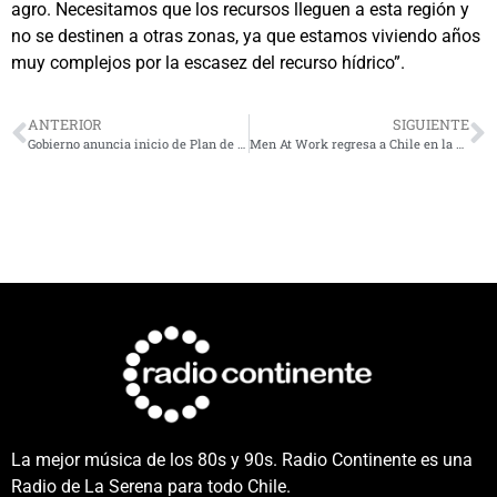
agro. Necesitamos que los recursos lleguen a esta región y
no se destinen a otras zonas, ya que estamos viviendo años
muy complejos por la escasez del recurso hídrico”.
ANTERIOR
SIGUIENTE
Gobierno anuncia inicio de Plan de Recuperación Agropecuaria de región de Coquimbo
Men At Work regresa a Chile en la nueva versión del Festival de Viña del Mar
La mejor música de los 80s y 90s. Radio Continente es una
Radio de La Serena para todo Chile.