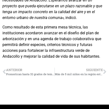
necesidades de Andacollo. Esperamos avanzar en un
proyecto que pueda ejecutarse en un plazo razonable y que
tenga un impacto concreto en la calidad del aire y en el
entorno urbano de nuestra comuna»,
indicó.
Como resultado de esta primera mesa técnica, las
instituciones acordaron avanzar en el diseño del plan de
arborización y en una agenda de trabajo colaborativa que
permitirá definir especies, criterios técnicos y futuras
acciones para fortalecer la infraestructura verde de
Andacollo y mejorar la calidad de vida de sus habitantes.
ANTERIOR
SIGUIENTE
Pronostican hasta 32 grados de temperatura en Vicuña esta semana
Más de 5 mil niños en la región están pendientes de completar su vacunación contra el sarampión