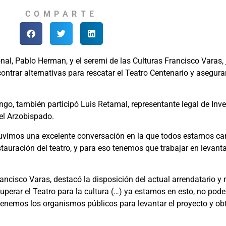
COMPARTE
al, Pablo Herman, y el seremi de las Culturas Francisco Varas,
contrar alternativas para rescatar el Teatro Centenario y asegu
ngo, también participó Luis Retamal, representante legal de Inv
el Arzobispado.
tuvimos una excelente conversación en la que todos estamos c
stauración del teatro, y para eso tenemos que trabajar en levantar
Francisco Varas, destacó la disposición del actual arrendatario y 
perar el Teatro para la cultura (…) ya estamos en esto, no pod
a tenemos los organismos públicos para levantar el proyecto y ob