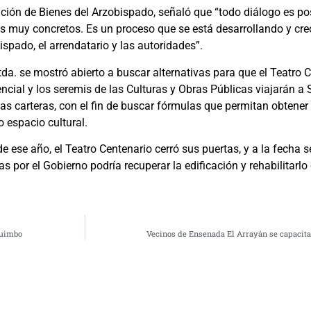
ación de Bienes del Arzobispado, señaló que “todo diálogo es po
muy concretos. Es un proceso que se está desarrollando y cre
ispado, el arrendatario y las autoridades”.
Ltda. se mostró abierto a buscar alternativas para que el Teatro
encial y los seremis de las Culturas y Obras Públicas viajarán a
s carteras, con el fin de buscar fórmulas que permitan obtener
 espacio cultural.
 de ese año, el Teatro Centenario cerró sus puertas, y a la fecha 
das por el Gobierno podría recuperar la edificación y rehabilitar
quimbo
Vecinos de Ensenada El Arrayán se capacita