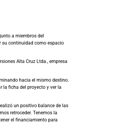
 junto a miembros del
rar su continuidad como espacio
ersiones Alta Cruz Ltda., empresa
aminando hacia el mismo destino.
 la ficha del proyecto y ver la
realizó un positivo balance de las
emos retroceder. Tenemos la
tener el financiamiento para