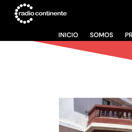
INICIO
SOMOS
P