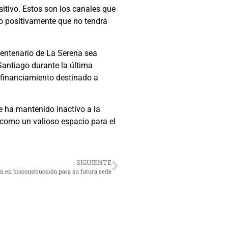
sitivo. Estos son los canales que
o positivamente que no tendrá
 Centenario de La Serena sea
 Santiago durante la última
 financiamiento destinado a
se ha mantenido inactivo a la
lo como un valioso espacio para el
SIGUIENTE
n en bioconstrucción para su futura sede