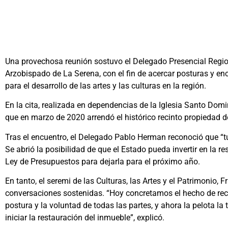
Una provechosa reunión sostuvo el Delegado Presencial Region
Arzobispado de La Serena, con el fin de acercar posturas y en
para el desarrollo de las artes y las culturas en la región.
En la cita, realizada en dependencias de la Iglesia Santo Domi
que en marzo de 2020 arrendó el histórico recinto propiedad d
Tras el encuentro, el Delegado Pablo Herman reconoció que “
Se abrió la posibilidad de que el Estado pueda invertir en la re
Ley de Presupuestos para dejarla para el próximo año.
En tanto, el seremi de las Culturas, las Artes y el Patrimonio, 
conversaciones sostenidas. “Hoy concretamos el hecho de recu
postura y la voluntad de todas las partes, y ahora la pelota l
iniciar la restauración del inmueble”, explicó.