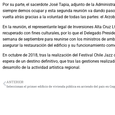
Por su parte, el sacerdote José Tapia, adjunto de la Administr
siempre demos ocupar y esta segunda reunión va dando pasos 
vuelta atrás gracias a la voluntad de todas las partes: el Arzob
En la reunión, el representante legal de Inversiones Alta Cruz 
recuperado con fines culturales, por lo que el Delegado Presid
semana de septiembre para reunirse con los ministros de amba
asegurar la restauración del edificio y su funcionamiento como
En octubre de 2018, tras la realización del Festival Chile Jazz
espera de un destino definitivo, que tras las gestiones realiza
desarrollo de la actividad artística regional.
ANTERIOR
Seleccionan el primer edificio de vivienda pública en arriendo del país en Co