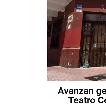
Avanzan ge
Teatro C