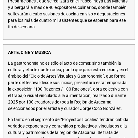
Preparaciones”, que se realizará en el Paseo Playa Las Machas
y albergará a más de 40 expositores culinarios, donde también
se llevarán a cabo sesiones de cocina en vivo y degustaciones
para los más de cuatro mil asistentes que se esperan para ese
fin de semana.
ARTE, CINE Y MÚSICA
La gastronomía no es sólo el acto de comer, sino también la
cultura y el arte que le rodea, por lo que para esta edición y en el
ámbito del “Ciclo de Artes Visuales y Gastronomía”, que forma
parte del festival desde sus inicios, presentará esta temporada
la exposición “100 Razones / 100 Raciones”, obra colectiva con
el trabajo visual vinculado a la alimentación, realizado durante
2025 por 100 creadores de toda la Región de Atacama,
seleccionados por el artista y curador Jorge Coco González.
En tanto en el segmento de “Proyectos Locales” tendrán cabida
variados exponentes y contenidos productivos, vinculados a la
cultura y patrimonios de la región de Atacama. Se trata de