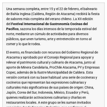
Una semana completa, entre 15 y el 22 de febrero, el balneario
de Bahía Inglesa (Caldera, Región de Atacama) recibirá la fiesta
de sabores más completa del verano chileno. La XII edición
del
Festival Internacional de Gastronomía Cocinas del
Pacífico
, sazona los días intensos de la temporada estival del
norte, mediante un cúmulo de actividades para diversos
públicos, que unen turismo, arte y entretención en torno al
comer y lo que le rodea.
El evento, es financiado con recursos del Gobierno Regional de
Atacama y aprobado por el Consejo Regional para apoyar y
relevar el patrimonio cultural y culinario de Atacama, junto al
aporte de Minera Candelaria, ProChile Atacama, PY y Empresas
Copec, además de la Ilustre Municipalidad de Caldera. Esta
versión contará con su base habitual: una serie de cocineras y
cocineros que representan las expresiones culinarias y
culturales más significativas de sus países de origen: China,
Japón, Corea del Sur, Indonesia, México, Ecuador y Perú,
quienes realizarán activaciones culinarias y charlas en
restaurantes locales. A este grupo se les suman invitados