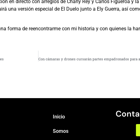
ión en directo con arreglos de Charly Rey y Carlos Figueroa y la
rá una versión especial de El Duelo junto a Ely Guerra, así como
 una forma de reencontrarme con mi historia y con quienes la han
les
Conta
Inicio
Somos