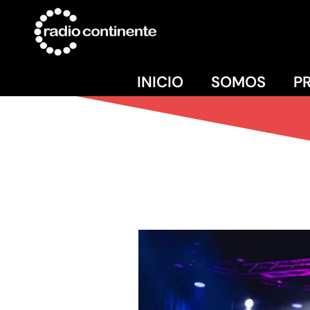
INICIO
SOMOS
P