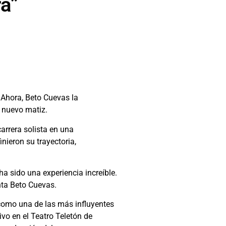
ra”
 Ahora, Beto Cuevas la
n nuevo matiz.
arrera solista en una
nieron su trayectoria,
a sido una experiencia increíble.
nta Beto Cuevas.
 como una de las más influyentes
vo en el Teatro Teletón de