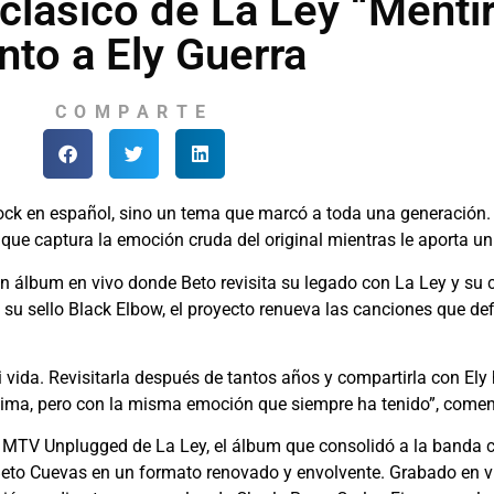
clásico de La Ley “Menti
unto a Ely Guerra
COMPARTE
ock en español, sino un tema que marcó a toda una generación.
 que captura la emoción cruda del original mientras le aporta u
un álbum en vivo donde Beto revisita su legado con La Ley y su c
su sello Black Elbow, el proyecto renueva las canciones que defi
vida. Revisitarla después de tantos años y compartirla con Ely h
ntima, pero con la misma emoción que siempre ha tenido”, come
io MTV Unplugged de La Ley, el álbum que consolidó a la banda
Beto Cuevas en un formato renovado y envolvente. Grabado en vi