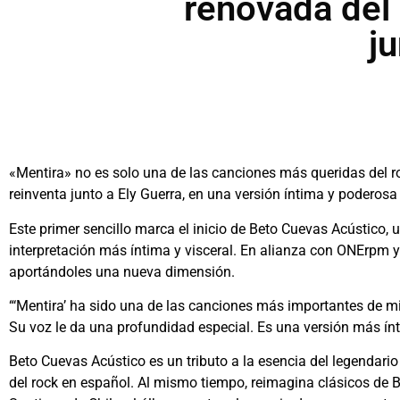
renovada del 
j
«Mentira» no es solo una de las canciones más queridas del r
reinventa junto a Ely Guerra, en una versión íntima y poderosa
Este primer sencillo marca el inicio de Beto Cuevas Acústico, 
interpretación más íntima y visceral. En alianza con ONErpm y 
aportándoles una nueva dimensión.
“‘Mentira’ ha sido una de las canciones más importantes de mi 
Su voz le da una profundidad especial. Es una versión más í
Beto Cuevas Acústico es un tributo a la esencia del legendar
del rock en español. Al mismo tiempo, reimagina clásicos de 