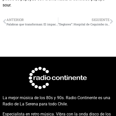
sour.
ANTERIOR
SIGUIENTE
Palabras que transforman: El impacto del lenguaje en las emociones de los niños
“Dogtores”: Hospital de Coquimbo incorpora terapias con perros adiestrados para acompañar a pacientes pediátricos
La mejor música de los 80s y 90s. Radio Continente es una
Radio de La Serena para todo Chile.
Especialista en retro música. Vibra con la onda disco de los