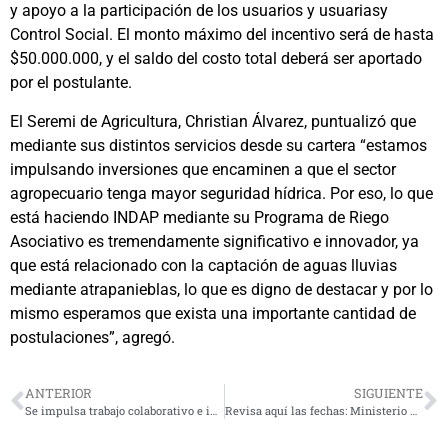
y apoyo a la participación de los usuarios y usuariasy
Control Social. El monto máximo del incentivo será de hasta
$50.000.000, y el saldo del costo total deberá ser aportado
por el postulante.
El Seremi de Agricultura, Christian Álvarez, puntualizó que
mediante sus distintos servicios desde su cartera “estamos
impulsando inversiones que encaminen a que el sector
agropecuario tenga mayor seguridad hídrica. Por eso, lo que
está haciendo INDAP mediante su Programa de Riego
Asociativo es tremendamente significativo e innovador, ya
que está relacionado con la captación de aguas lluvias
mediante atrapanieblas, lo que es digno de destacar y por lo
mismo esperamos que exista una importante cantidad de
postulaciones”, agregó.
ANTERIOR
SIGUIENTE
Se impulsa trabajo colaborativo e intersectorial para eliminar la Enfermedad de Chagas
Revisa aquí las fechas: Ministerio de Educación oficializa el calendario escolar 2025