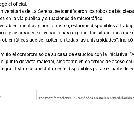
gó el oficial.
iversitaria de La Serena, se identificaron los robos de biciclet
s en la vía pública y situaciones de microtráfico.
stablecimientos, y por lo mismo, estamos disponibles a traba
icia y se agradece el espacio para exponer las situaciones que
blemáticas que se repiten en todas las universidades”, indicó 
nsmitió el compromiso de su casa de estudios con la iniciativa. 
 el punto de vista material, sino también en temas de acoso call
integral. Estamos absolutamente disponibles para ser parte de e
”