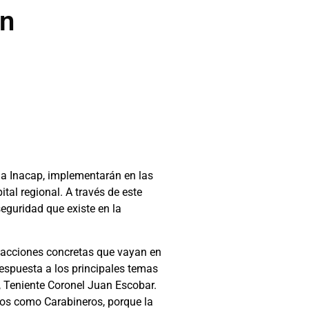
an
o a Inacap, implementarán en las
tal regional. A través de este
eguridad que existe en la
r acciones concretas que vayan en
respuesta a los principales temas
, Teniente Coronel Juan Escobar.
ros como Carabineros, porque la