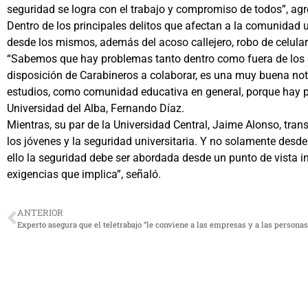
seguridad se logra con el trabajo y compromiso de todos”, agre
Dentro de los principales delitos que afectan a la comunidad un
desde los mismos, además del acoso callejero, robo de celulare
“Sabemos que hay problemas tanto dentro como fuera de los e
disposición de Carabineros a colaborar, es una muy buena not
estudios, como comunidad educativa en general, porque hay pro
Universidad del Alba, Fernando Díaz.
Mientras, su par de la Universidad Central, Jaime Alonso, tra
los jóvenes y la seguridad universitaria. Y no solamente desde
ello la seguridad debe ser abordada desde un punto de vista 
exigencias que implica”, señaló.
ANTERIOR
Experto asegura que el teletrabajo “le conviene a las empresas y a las personas