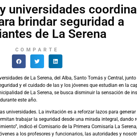
y universidades coordin
ara brindar seguridad a
iantes de La Serena
COMPARTE
iversidades de La Serena, del Alba, Santo Tomás y Central, junt
uridad y el cuidado de las y los jóvenes que estudian en la capi
cipalidad de La Serena, se busca disminuir la sensación de ins
 durante este año.
s universidades. La invitación es a reforzar lazos para genera
rmitan trabajar la seguridad desde una mirada integral, dando 
imiento”, indicó el Comisario de la Primera Comisaría La Serena
venes a los profesores y funcionarios, las autoridades y nosot