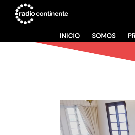
INICIO
SOMOS
P