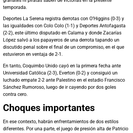
granates ni piratas saben de victorias en la presente
temporada.
Deportes La Serena registra derrotas con O’Higgins (0-3) y
las igualdades con Colo Colo (1-1) y Deportes Antofagasta
(2-2), este último disputado en Calama y donde Zacarías
López salvó a los papayeros de una derrota tapando un
discutido penal sobre el final de un compromiso, en el que
estuvieron en ventaja de 2-1.
En tanto, Coquimbo Unido cayó en la primera fecha ante
Universidad Católica (2-3), Everton (0-2) y consiguió un
luchado empate 2-2 ante Palestino en el estadio Francisco
Sánchez Rumoroso, luego de ir cayendo por dos goles
contra cero.
Choques importantes
En ese contexto, habrán enfrentamientos de dos estilos
diferentes. Por una parte, el juego de presión alta de Patricio