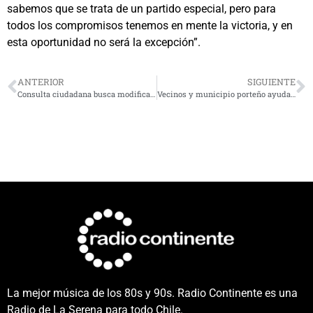
sabemos que se trata de un partido especial, pero para
todos los compromisos tenemos en mente la victoria, y en
esta oportunidad no será la excepción”.
ANTERIOR
SIGUIENTE
Consulta ciudadana busca modificar el reglamento del Sistema de Evaluación de Impacto Ambiental
Vecinos y municipio porteño ayudan a familias damnificadas por incendio en Tierras Blancas
La mejor música de los 80s y 90s. Radio Continente es una
Radio de La Serena para todo Chile.