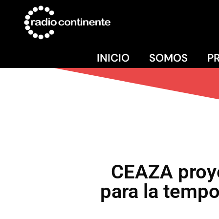
INICIO
SOMOS
P
CEAZA proye
para la tempo