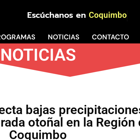
Escúchanos en
Coquimbo
ROGRAMAS
NOTICIAS
CONTACTO
NOTICIAS
cta bajas precipitacione
rada otoñal en la Región
Coquimbo