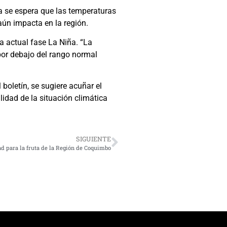
ta se espera que las temperaturas
aún impacta en la región.
a actual fase La Niña. “La
 por debajo del rango normal
 boletín, se sugiere acuñar el
idad de la situación climática
SIGUIENTE
ad para la fruta de la Región de Coquimbo