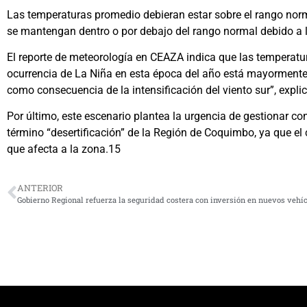
Las temperaturas promedio debieran estar sobre el rango normal
se mantengan dentro o por debajo del rango normal debido a la
El reporte de meteorología en CEAZA indica que las temperatur
ocurrencia de La Niña en esta época del año está mayormente l
como consecuencia de la intensificación del viento sur”, expli
Por último, este escenario plantea la urgencia de gestionar con
término “desertificación” de la Región de Coquimbo, ya que el
que afecta a la zona.15
ANTERIOR