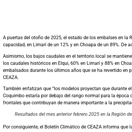
A puertas del otoño de 2025, el estado de los embalses en la 
capacidad, en Limarí de un 12% y en Choapa de un 89%. De acue
Asimismo, los bajos caudales en el territorio local se mantie
los caudales históricos en Elqui, 60% en Limarí y 88% en Cho
embalsados durante los últimos años que se ha revertido en pa
CEAZA.
También enfatizan que “los modelos proyectan que durante el tr
Coquimbo estaría por debajo del rango normal para la época de
frontales que contribuyan de manera importante a la precipitac
Resultados del mes anterior febrero 2025 en la Región 
Por consiguiente, el Boletín Climático de CEAZA informa que la