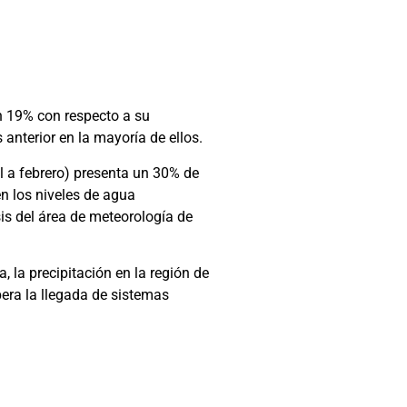
un 19% con respecto a su
anterior en la mayoría de ellos.
l a febrero) presenta un 30% de
n los niveles de agua
is del área de meteorología de
 la precipitación en la región de
pera la llegada de sistemas