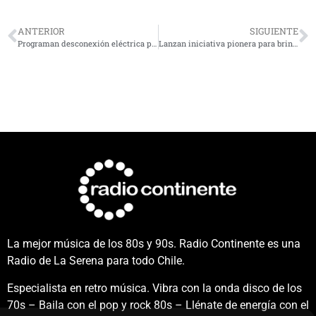
ANTERIOR
SIGUIENTE
Programan desconexión eléctrica para este jueves en dos sectores de Coquimbo
Lanzan iniciativa pionera para brindar seguridad a comunidades universitarias en La Serena
La mejor música de los 80s y 90s. Radio Continente es una
Radio de La Serena para todo Chile.
Especialista en retro música. Vibra con la onda disco de los
70s – Baila con el pop y rock 80s – Llénate de energía con el