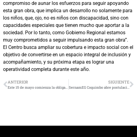
compromiso de aunar los esfuerzos para seguir apoyando
esta gran obra, que implica un desarrollo no solamente para
los niños, que, ojo, no es niños con discapacidad, sino con
capacidades especiales que tienen mucho que aportar a la
sociedad. Por lo tanto, como Gobierno Regional estamos
muy comprometidos a seguir impulsando esta gran obra”.
El Centro busca ampliar su cobertura e impacto social con el
objetivo de convertirse en un espacio integral de inclusión y
acompañamiento, y su próxima etapa es lograr una
operatividad completa durante este año.
ANTERIOR
SIGUIENTE
Este 15 de mayo comienza la obligatoriedad del grabado de patentes
SernamEG Coquimbo abre postulaciones para financiar proyectos con impacto social y político en la comunidad