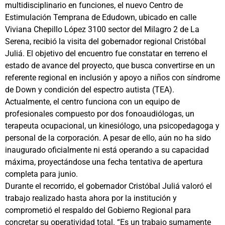
multidisciplinario en funciones, el nuevo Centro de
Estimulación Temprana de Edudown, ubicado en calle
Viviana Chepillo López 3100 sector del Milagro 2 de La
Serena, recibió la visita del gobernador regional Cristóbal
Juliá. El objetivo del encuentro fue constatar en terreno el
estado de avance del proyecto, que busca convertirse en un
referente regional en inclusión y apoyo a niños con síndrome
de Down y condición del espectro autista (TEA).
Actualmente, el centro funciona con un equipo de
profesionales compuesto por dos fonoaudiólogas, un
terapeuta ocupacional, un kinesiólogo, una psicopedagoga y
personal de la corporación. A pesar de ello, aún no ha sido
inaugurado oficialmente ni está operando a su capacidad
máxima, proyectándose una fecha tentativa de apertura
completa para junio.
Durante el recorrido, el gobernador Cristóbal Juliá valoró el
trabajo realizado hasta ahora por la institución y
comprometió el respaldo del Gobierno Regional para
concretar su operatividad total. “Es un trabajo sumamente