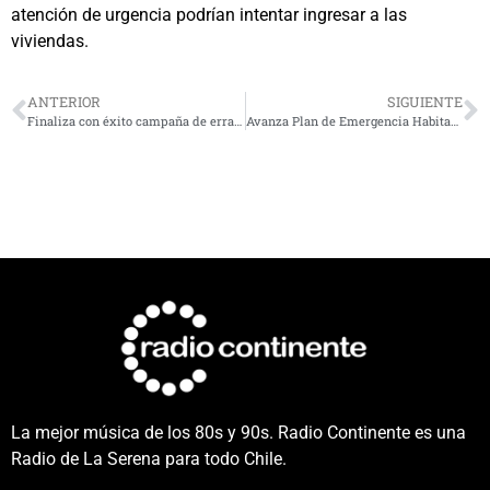
atención de urgencia podrían intentar ingresar a las
viviendas.
ANTERIOR
SIGUIENTE
Finaliza con éxito campaña de erradicación de mosca de la fruta en Ovalle y Punitaqui
Avanza Plan de Emergencia Habitacional en la región de Coquimbo: Entregan 300 departamentos en La Serena
La mejor música de los 80s y 90s. Radio Continente es una
Radio de La Serena para todo Chile.