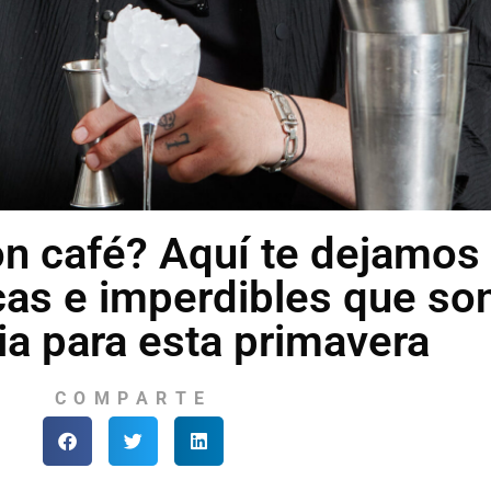
n café? Aquí te dejamos
cas e imperdibles que so
ia para esta primavera
COMPARTE