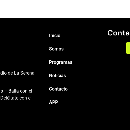
Conta
Inicio
Somos
Programas
adio de La Serena
Noticias
Contacto
s – Baila con el
Deléitate con el
APP