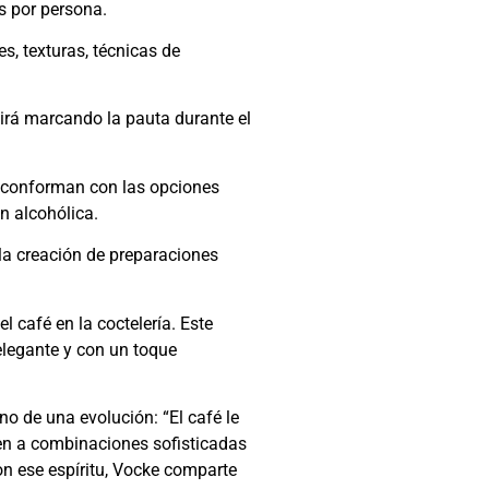
s por persona.
s, texturas, técnicas de
irá marcando la pauta durante el
e conforman con las opciones
n alcohólica.
la creación de preparaciones
 café en la coctelería. Este
 elegante y con un toque
o de una evolución: “El café le
gen a combinaciones sofisticadas
on ese espíritu, Vocke comparte