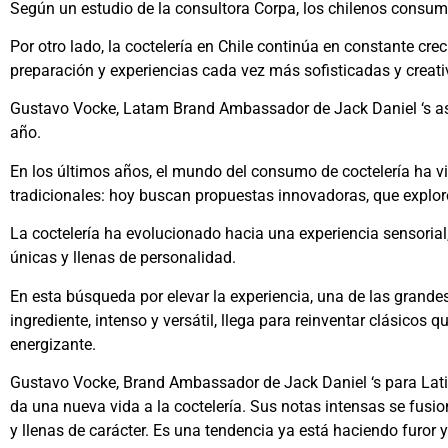
Según un estudio de la consultora Corpa, los chilenos consum
Por otro lado, la coctelería en Chile continúa en constante c
preparación y experiencias cada vez más sofisticadas y crea
Gustavo Vocke, Latam Brand Ambassador de Jack Daniel ‘s ase
año.
En los últimos años, el mundo del consumo de coctelería ha 
tradicionales: hoy buscan propuestas innovadoras, que explore
La coctelería ha evolucionado hacia una experiencia sensorial
únicas y llenas de personalidad.
En esta búsqueda por elevar la experiencia, una de las grande
ingrediente, intenso y versátil, llega para reinventar clásicos
energizante.
Gustavo Vocke, Brand Ambassador de Jack Daniel ‘s para Latin
da una nueva vida a la coctelería. Sus notas intensas se fusi
y llenas de carácter. Es una tendencia ya está haciendo furor