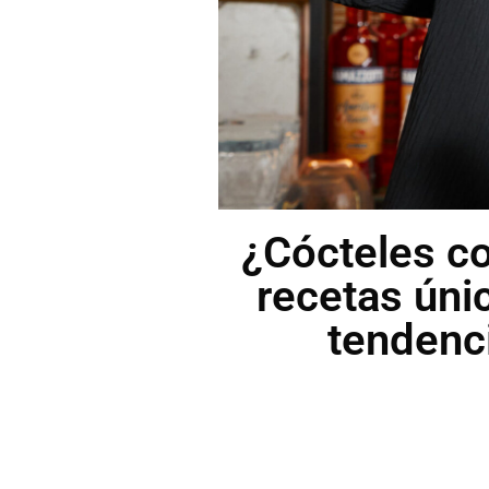
¿Cócteles co
recetas úni
tendenc