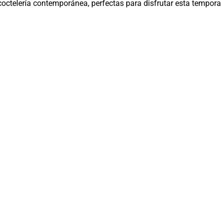
a coctelería contemporánea, perfectas para disfrutar esta tempo