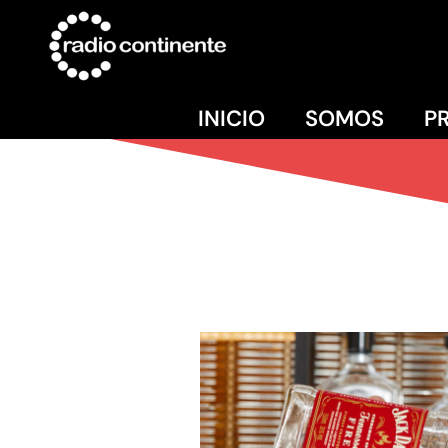
INICIO
SOMOS
P