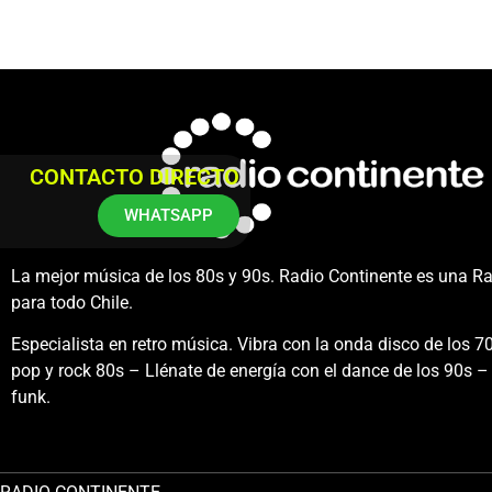
CONTACTO DIRECTO
WHATSAPP
La mejor música de los 80s y 90s. Radio Continente es una R
para todo Chile.
Especialista en retro música. Vibra con la onda disco de los 70
pop y rock 80s – Llénate de energía con el dance de los 90s – 
funk.