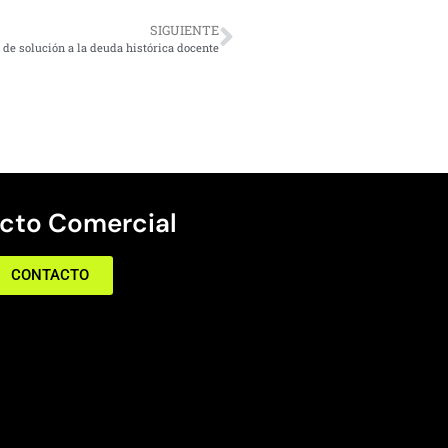
SIGUIENTE
de solución a la deuda histórica docente
cto Comercial
CONTACTO