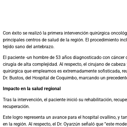
Con éxito se realizó la primera intervención quirúrgica oncológ
principales centros de salud de la región. El procedimiento inc
tejido sano del antebrazo.
El paciente -un hombre de 53 años diagnosticado con cáncer d
cirugía de alta complejidad. Al respecto, el cirujano de cabeza
quirúrgica que empleamos es extremadamente sofisticada, reuni
Dr. Bustos, del Hospital de Coquimbo, marcando un precedente 
Impacto en la salud regional
Tras la intervención, el paciente inició su rehabilitación, rec
recuperación.
Este logro representa un avance para el hospital ovallino, y t
en la región. Al respecto, el Dr. Oyarzún señaló que “este mod