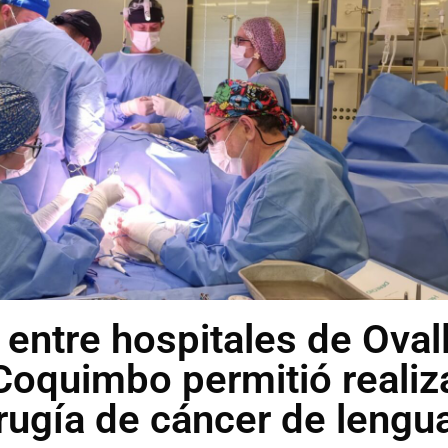
entre hospitales de Ovall
Coquimbo permitió realiz
rugía de cáncer de lengu