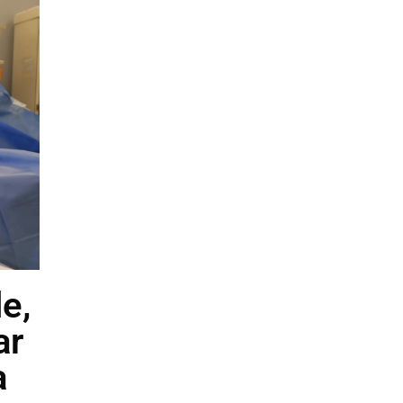
e,
ar
a