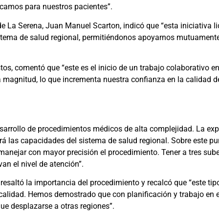
scamos para nuestros pacientes”.
 de La Serena, Juan Manuel Scarton, indicó que “esta iniciativa l
sistema de salud regional, permitiéndonos apoyarnos mutuamente
os, comentó que “este es el inicio de un trabajo colaborativo ent
 magnitud, lo que incrementa nuestra confianza en la calidad d
esarrollo de procedimientos médicos de alta complejidad. La ex
erá las capacidades del sistema de salud regional. Sobre este pun
 manejar con mayor precisión el procedimiento. Tener a tres su
an el nivel de atención”.
resaltó la importancia del procedimiento y recalcó que “este tipo
 calidad. Hemos demostrado que con planificación y trabajo en
que desplazarse a otras regiones”.