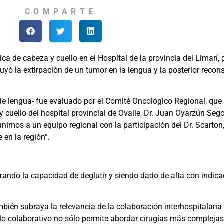
COMPARTE
ica de cabeza y cuello en el Hospital de la provincia del Limarí, 
luyó la extirpación de un tumor en la lengua y la posterior recon
e lengua- fue evaluado por el Comité Oncológico Regional, que
 y cuello del hospital provincial de Ovalle, Dr. Juan Oyarzún Seg
mos a un equipo regional con la participación del Dr. Scarton, 
en la región”.
uperando la capacidad de deglutir y siendo dado de alta con indic
ambién subraya la relevancia de la colaboración interhospitalari
elo colaborativo no sólo permite abordar cirugías más complejas,