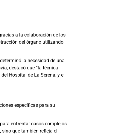
gracias a la colaboración de los
strucción del órgano utilizando
 determinó la necesidad de una
ovia, destacó que “la técnica
del Hospital de La Serena, y el
aciones específicas para su
a para enfrentar casos complejos
 sino que también refleja el