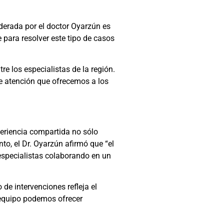
iderada por el doctor Oyarzún es
 para resolver este tipo de casos
re los especialistas de la región.
e atención que ofrecemos a los
periencia compartida no sólo
to, el Dr. Oyarzún afirmó que “el
bespecialistas colaborando en un
 de intervenciones refleja el
 equipo podemos ofrecer