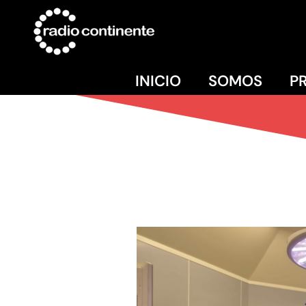
INICIO
SOMOS
P