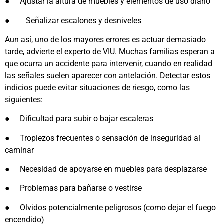
●
Ajustar la altura de muebles y elementos de uso diario
●
Señalizar escalones y desniveles
Aun así, uno de los mayores errores es actuar demasiado
tarde, advierte el experto de VIU. Muchas familias esperan a
que ocurra un accidente para intervenir, cuando en realidad
las señales suelen aparecer con antelación. Detectar estos
indicios puede evitar situaciones de riesgo, como las
siguientes:
●
Dificultad para subir o bajar escaleras
●
Tropiezos frecuentes o sensación de inseguridad al
caminar
●
Necesidad de apoyarse en muebles para desplazarse
●
Problemas para bañarse o vestirse
●
Olvidos potencialmente peligrosos (como dejar el fuego
encendido)