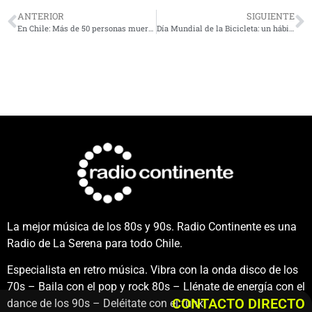
ANTERIOR
SIGUIENTE
En Chile: Más de 50 personas mueren cada día por enfermedades asociadas al tabaco
Día Mundial de la Bicicleta: un hábito que beneficia cuerpo y mente
La mejor música de los 80s y 90s. Radio Continente es una
Radio de La Serena para todo Chile.
Especialista en retro música. Vibra con la onda disco de los
70s – Baila con el pop y rock 80s – Llénate de energía con el
CONTACTO DIRECTO
dance de los 90s – Deléitate con el funk.