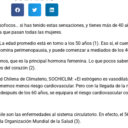
sofocos… si has tenido estas sensaciones, y tienes más de 40 a
la que pasan todas las mujeres.
 La edad promedio está en torno a los 50 años (1). Eso sí, el cu
enomina perimenopausia, y puede comenzar a mediados de los 4
genos, que es la principal hormona femenina. Lo que pocos saben
s del corazón (2).
ad Chilena de Climaterio, SOCHICLIM: «El estrógeno es vasodilata
 tenemos menos riesgo cardiovascular. Pero con la llegada de la 
, después de los 60 años, se equipara el riesgo cardiovascular c
ile son las enfermedades al sistema circulatorio. En efecto, el 5
la Organización Mundial de la Salud (3).