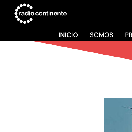
INICIO
SOMOS
P