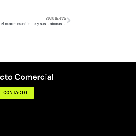
SIGUIENTE
Detectar a tiempo puede salvar vidas: Expertos alertan sobre el cáncer mandibular y sus síntomas más comunes
cto Comercial
CONTACTO