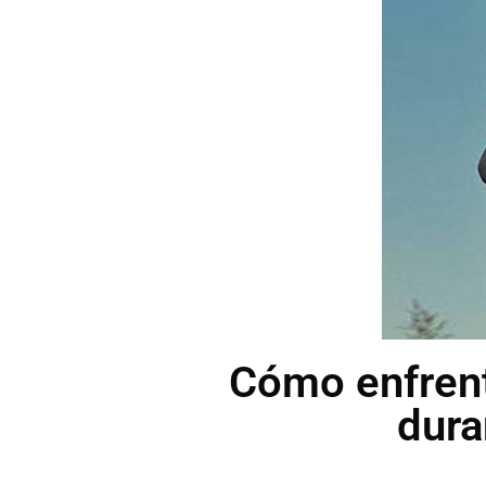
Cómo enfrent
dura