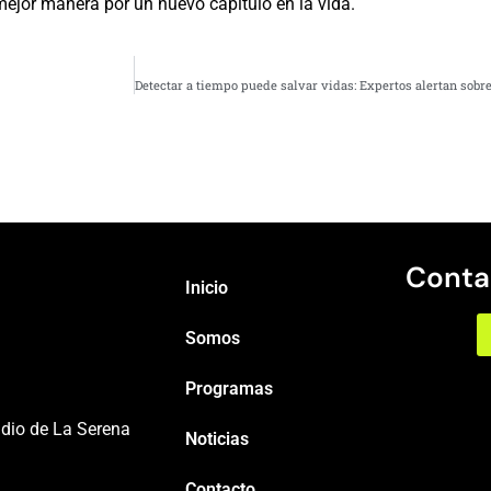
ejor manera por un nuevo capítulo en la vida.
Conta
Inicio
Somos
Programas
adio de La Serena
Noticias
Contacto