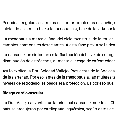
Periodos irregulares, cambios de humor, problemas de sueño, 
iniciando el camino hacia la menopausia, fase de la vida por 
La menopausia marca el final del ciclo menstrual de la mujer.
cambios hormonales desde antes. A esta fase previa se la d
La causa de los síntomas es la fluctuación del nivel de estró
disminución de estrógenos, aumenta el riesgo de enfermedade
Así lo explica la Dra. Soledad Vallejo, Presidenta de la Socied
de las arterias. Por eso, antes de la menopausia, las mujeres
niveles de estrógeno, se pierde esa protección. Es por eso que
Riesgo cardiovascular
La Dra. Vallejo advierte que la principal causa de muerte en Ch
país se produjeron por cardiopatía isquémica, según datos de 