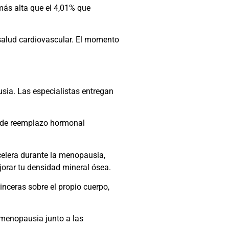
más alta que el 4,01% que
salud cardiovascular. El momento
sia. Las especialistas entregan
ia de reemplazo hormonal
acelera durante la menopausia,
jorar tu densidad mineral ósea.
nceras sobre el propio cuerpo,
 menopausia junto a las