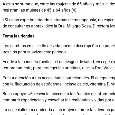
A esto se suma que, entre las mujeres de 65 años y más, el ri
registran las mujeres de 45 a 64 años (4).
«Si estás experimentando síntomas de menopausia, no esperes
de consultar es ahora», dice la Dra. Milagro Sosa, Directora M
Toma las riendas
Los cambios en el estilo de vida pueden desempeñar un papel 
tres tips para suavizar este periodo.
Acude a la consulta médica. «Los riesgos de salud, en especia
tempranamente, para proteger las arterias», dice la Dra. Vallej
Presta atención a tus necesidades nutricionales. El cuerpo emp
con la fluctuación de estrógenos. Incluye calcio, vitamina D, 
Busca apoyo. «Es esencial acceder a las fuentes de informac
compartir experiencias y escuchar las realidades vividas por o
La especialista recomienda a las mujeres tomar las riendas pa