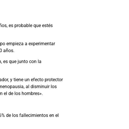
ños, es probable que estés
erpo empieza a experimentar
0 años.
, es que junto con la
dor, y tiene un efecto protector
menopausia, al disminuir los
on el de los hombres».
6% de los fallecimientos en el