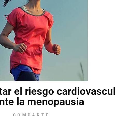
ar el riesgo cardiovascul
nte la menopausia
COMPARTE