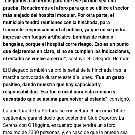
“Llegamos a acuerdos para que ese partido sea una
prueba. Reduciremos el aforo para que se utilice el sector
más alejado del hospital modular. Por otra parte, el
municipio tendrá reuniones con la hinchada, para
transmitir responsabilidad al público, ya que no se podrá
ingresar con fuegos artificiales, bombas de ruido o
bengalas, porque el hospital corre riesgo. Eso es un punto
que dejaremos en claro, si no se cumplen las indicaciones,
el estadio se vuelve a cerrar”
, sostuvo el Delegado Herman.
El Delegado también valoró la señal de la hinchada tras la
marcha convocada durante este día lunes.
“Fue un gesto
positivo, dando muestra que hay capacidad y
responsabilidad. Eso fue crucial para esta reunión y
encantado que se asuma para volver al estadio”
, consignó.
La apertura de La Portada se concretará el próximo 14 de
septiembre para el duelo que sostendrá Club Deportes La
Serena con O´Higgins, encuentro que tendrá un aforo
máximo de 2300 personas, y, en caso de que la prueba sea