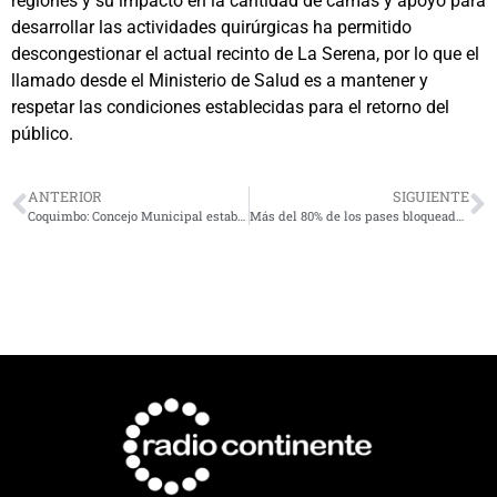
regiones y su impacto en la cantidad de camas y apoyo para
desarrollar las actividades quirúrgicas ha permitido
descongestionar el actual recinto de La Serena, por lo que el
llamado desde el Ministerio de Salud es a mantener y
respetar las condiciones establecidas para el retorno del
público.
ANTERIOR
SIGUIENTE
Coquimbo: Concejo Municipal estableció comisión permanente para organización de la Pampilla 2022
Más del 80% de los pases bloqueados en la región son por fiestas clandestinas