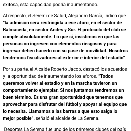
exitosa, esta capacidad podría ir aumentando.
Al respecto, el Seremi de Salud, Alejandro García, indicó que
“la admisión será restringida a ese aforo, en el sector de
Balmaceda, en sector Andes y Sur. El protocolo del club se
cumple absolutamente. Lo que sí, insistimos en que las
personas no ingresen con elementos riesgosos y para
ingresar deben hacerlo con su pase de movilidad. Nosotros
tendremos fiscalizadores al exterior e interior del estadio”
.
Por su parte, el Alcalde Roberto Jacob, destacó los acuerdos
y la oportunidad de ir aumentando los aforos.
“Todos
queremos volver al estadio y en la marcha tuvieron un
comportamiento ejemplar. Si nos juntamos tendremos un
buen término. Es una gran oportunidad que tenemos que
aprovechar para disfrutar del fútbol y apoyar al equipo que
lo necesita. Llamamos a las barras a que esto salga lo
mejor posible”
, señaló el alcalde de La Serena.
Deportes La Serena fue uno de los primeros clubes del país