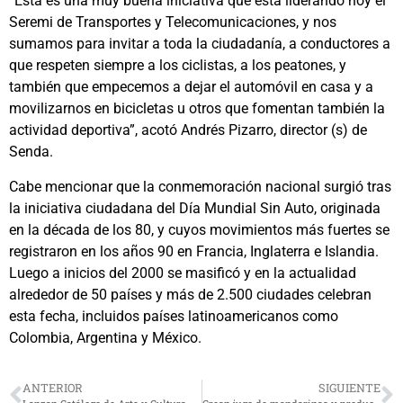
“Esta es una muy buena iniciativa que está liderando hoy el
Seremi de Transportes y Telecomunicaciones, y nos
sumamos para invitar a toda la ciudadanía, a conductores a
que respeten siempre a los ciclistas, a los peatones, y
también que empecemos a dejar el automóvil en casa y a
movilizarnos en bicicletas u otros que fomentan también la
actividad deportiva”, acotó Andrés Pizarro, director (s) de
Senda.
Cabe mencionar que la conmemoración nacional surgió tras
la iniciativa ciudadana del Día Mundial Sin Auto, originada
en la década de los 80, y cuyos movimientos más fuertes se
registraron en los años 90 en Francia, Inglaterra e Islandia.
Luego a inicios del 2000 se masificó y en la actualidad
alrededor de 50 países y más de 2.500 ciudades celebran
esta fecha, incluidos países latinoamericanos como
Colombia, Argentina y México.
ANTERIOR
SIGUIENTE