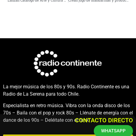
Lanzan Catálogo de Arte y Cultura para apoyar a artistas de la comuna
Crean jugo de mandarinas y productos derivados de la almendra utilizando descartes de exportación
La mejor música de los 80s y 90s. Radio Continente es una
Radio de La Serena para todo Chile.
Especialista en retro música. Vibra con la onda disco de los
70s – Baila con el pop y rock 80s – Llénate de energía con el
CONTACTO DIRECTO
dance de los 90s – Deléitate con el funk.
WHATSAPP