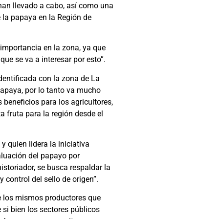
 han llevado a cabo, así como una
de la papaya en la Región de
l importancia en la zona, ya que
que se va a interesar por esto”.
identificada con la zona de La
papaya, por lo tanto va mucho
 beneficios para los agricultores,
a fruta para la región desde el
 quien lidera la iniciativa
valuación del papayo por
istoriador, se busca respaldar la
 control del sello de origen”.
 de los mismos productores que
si bien los sectores públicos