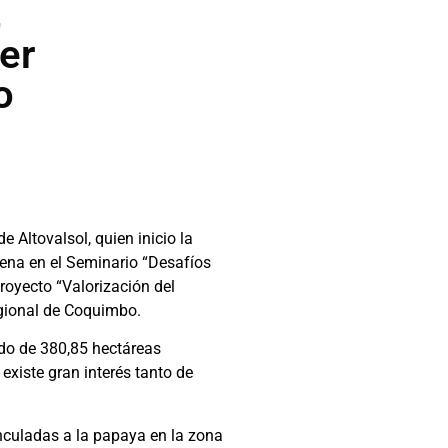
,
er
o
e Altovalsol, quien inicio la
Serena en el Seminario “Desafíos
proyecto “Valorización del
egional de Coquimbo.
ndo de 380,85 hectáreas
existe gran interés tanto de
inculadas a la papaya en la zona