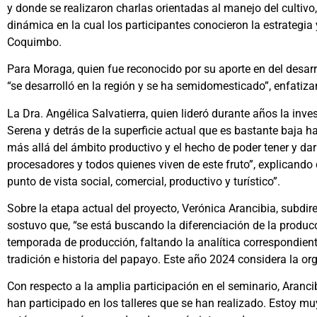
y donde se realizaron charlas orientadas al manejo del cultivo
dinámica en la cual los participantes conocieron la estrategia 
Coquimbo.
Para Moraga, quien fue reconocido por su aporte en del desarrol
“se desarrolló en la región y se ha semidomesticado”, enfatizan
La Dra. Angélica Salvatierra, quien lideró durante años la inve
Serena y detrás de la superficie actual que es bastante baja
más allá del ámbito productivo y el hecho de poder tener y dar
procesadores y todos quienes viven de este fruto”, explicando q
punto de vista social, comercial, productivo y turístico”.
Sobre la etapa actual del proyecto, Verónica Arancibia, subdirec
sostuvo que, “se está buscando la diferenciación de la producc
temporada de producción, faltando la analítica correspondiente 
tradición e historia del papayo. Este año 2024 considera la orga
Con respecto a la amplia participación en el seminario, Aranci
han participado en los talleres que se han realizado. Estoy m