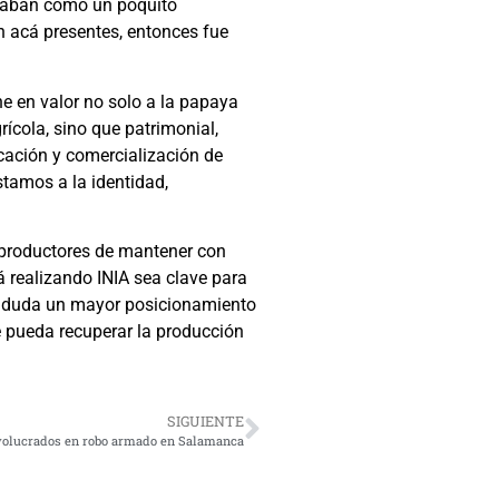
staban como un poquito
 acá presentes, entonces fue
e en valor no solo a la papaya
grícola, sino que patrimonial,
icación y comercialización de
tamos a la identidad,
os productores de mantener con
á realizando INIA sea clave para
sin duda un mayor posicionamiento
e pueda recuperar la producción
SIGUIENTE
involucrados en robo armado en Salamanca