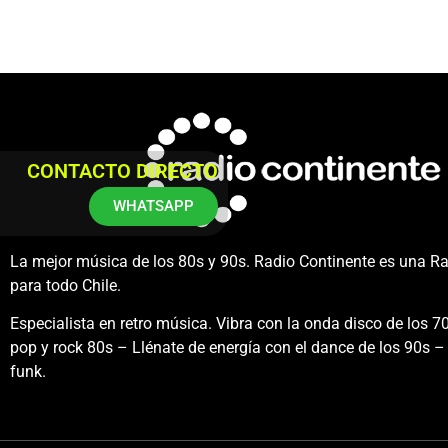
CONTACTO DIRECTO
WHATSAPP
La mejor música de los 80s y 90s. Radio Continente es una R
para todo Chile.
Especialista en retro música. Vibra con la onda disco de los 70
pop y rock 80s – Llénate de energía con el dance de los 90s – 
funk.