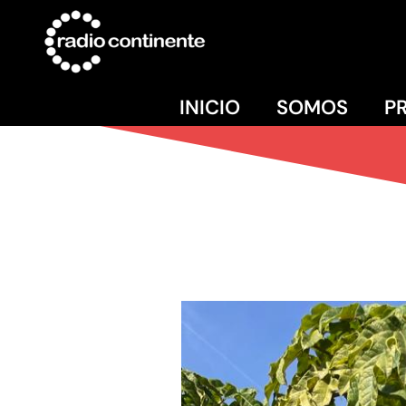
INICIO
SOMOS
P