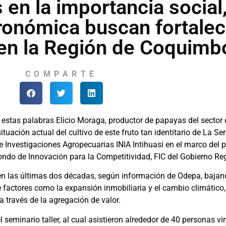
 en la importancia social
gronómica buscan fortalec
 en la Región de Coquimb
COMPARTE
n estas palabras Elicio Moraga, productor de papayas del sector d
 situación actual del cultivo de este fruto tan identitario de La 
de Investigaciones Agropecuarias INIA Intihuasi en el marco del 
 Fondo de Innovación para la Competitividad, FIC del Gobierno R
% en las últimas dos décadas, según información de Odepa, baja
factores como la expansión inmobiliaria y el cambio climático, 
a través de la agregación de valor.
 seminario taller, al cual asistieron alrededor de 40 personas v