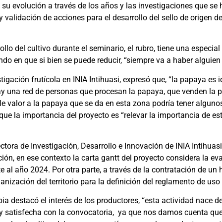
, su evolución a través de los años y las investigaciones que se
y validación de acciones para el desarrollo del sello de origen 
lo del cultivo durante el seminario, el rubro, tiene una especia
do en que si bien se puede reducir, “siempre va a haber alguien 
stigación frutícola en INIA Intihuasi, expresó que, “la papaya es 
 hay una red de personas que procesan la papaya, que venden la 
le valor a la papaya que se da en esta zona podría tener algunos
ue la importancia del proyecto es “relevar la importancia de est
tora de Investigación, Desarrollo e Innovación de INIA Intihuasi y
ión, en ese contexto la carta gantt del proyecto considera la e
al año 2024. Por otra parte, a través de la contratación de un h
nización del territorio para la definición del reglamento de uso y
bia destacó el interés de los productores, “esta actividad nace
uy satisfecha con la convocatoria, ya que nos damos cuenta que 