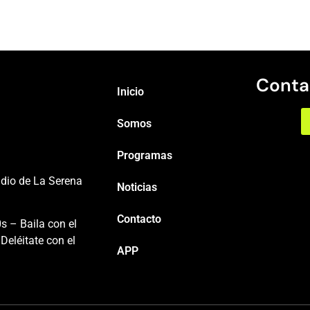
Conta
Inicio
Somos
Programas
adio de La Serena
Noticias
Contacto
s – Baila con el
Deléitate con el
APP