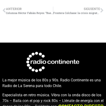
ANTERIOR
SIGUIENTE
Columna Héctor Fabián Reyes: “Buenas prácticas de gestión hídrica”
Frontera Colchane: la crisis migratoria que desbordó al Gobierno de Sebastián Piñera
La mejor música de los 80s y 90s. Radio Continente es una
Radio de La Serena para todo Chile.
Especialista en retro música. Vibra con la onda disco de los
70s – Baila con el pop y rock 80s – Llénate de energía con el