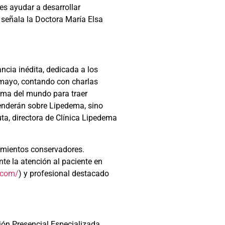
es ayudar a desarrollar
 señala la Doctora María Elsa
ncia inédita, dedicada a los
e mayo, contando con charlas
dema del mundo para traer
renderán sobre Lipedema, sino
uta, directora de Clínica Lipedema
tamientos conservadores.
te la atención al paciente en
.com/
) y profesional destacado
ión Presencial Especializada