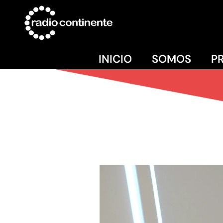
INICIO
SOMOS
P