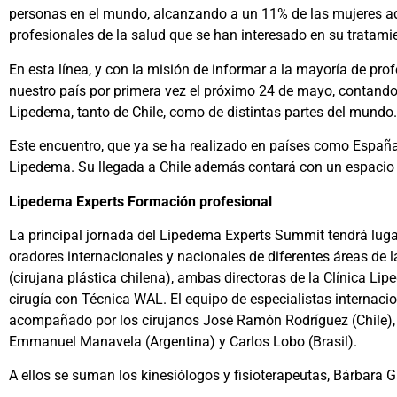
personas en el mundo, alcanzando a un 11% de las mujeres ad
profesionales de la salud que se han interesado en su tratamie
En esta línea, y con la misión de informar a la mayoría de pr
nuestro país por primera vez el próximo 24 de mayo, contando 
Lipedema, tanto de Chile, como de distintas partes del mundo.
Este encuentro, que ya se ha realizado en países como España 
Lipedema. Su llegada a Chile además contará con un espacio
Lipedema Experts Formación profesional
La principal jornada del Lipedema Experts Summit tendrá luga
oradores internacionales y nacionales de diferentes áreas de l
(cirujana plástica chilena), ambas directoras de la Clínica Li
cirugía con Técnica WAL. El equipo de especialistas internaci
acompañado por los cirujanos José Ramón Rodríguez (Chile), Ma
Emmanuel Manavela (Argentina) y Carlos Lobo (Brasil).
A ellos se suman los kinesiólogos y fisioterapeutas, Bárbara Ga