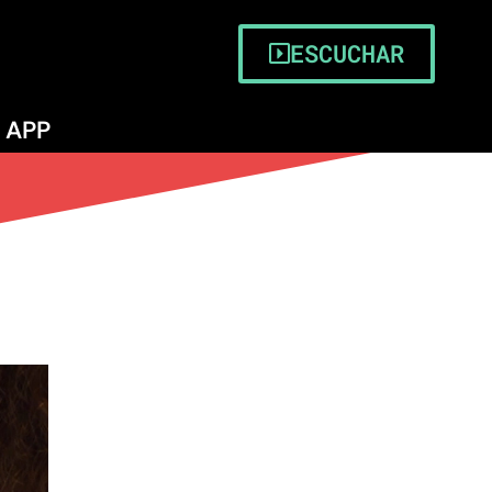
 Serena
ESCUCHAR
APP