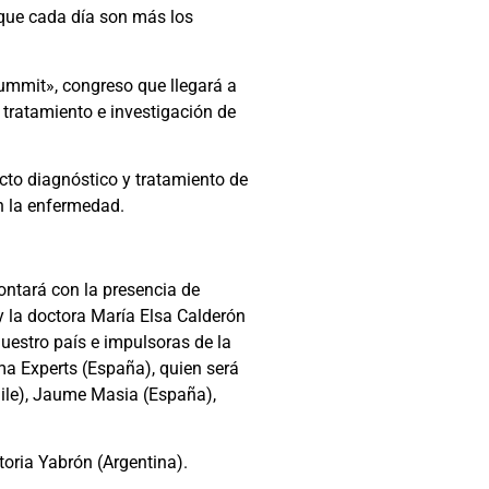
s que cada día son más los
Summit», congreso que llegará a
 tratamiento e investigación de
ecto diagnóstico y tratamiento de
n la enfermedad.
ontará con la presencia de
y la doctora María Elsa Calderón
nuestro país e impulsoras de la
ma Experts (España), quien será
hile), Jaume Masia (España),
ctoria Yabrón (Argentina).