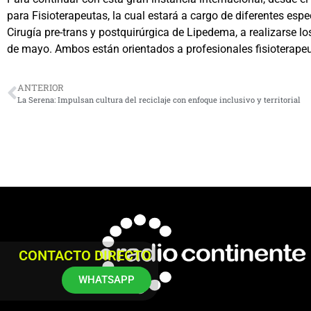
para Fisioterapeutas, la cual estará a cargo de diferentes esp
Cirugía pre-trans y postquirúrgica de Lipedema, a realizarse lo
de mayo. Ambos están orientados a profesionales fisioterapeu
ANTERIOR
La Serena: Impulsan cultura del reciclaje con enfoque inclusivo y territorial
CONTACTO DIRECTO
WHATSAPP