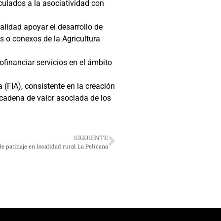
culados a la asociatividad con
alidad apoyar el desarrollo de
s o conexos de la Agricultura
inanciar servicios en el ámbito
(FIA), consistente en la creación
 cadena de valor asociada de los
SIGUIENTE
e patinaje en localidad rural La Pelícana