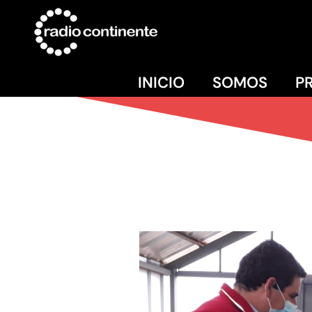
INICIO
SOMOS
P