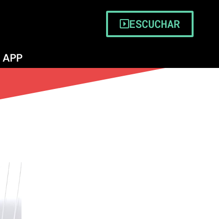
ESCUCHAR
APP