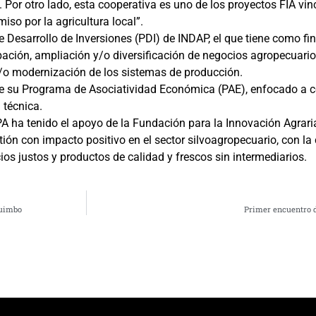
 Por otro lado, esta cooperativa es uno de los proyectos FIA vin
so por la agricultura local”.
Desarrollo de Inversiones (PDI) de INDAP, el que tiene como fin
ubación, ampliación y/o diversificación de negocios agropecuario
y/o modernización de los sistemas de producción.
su Programa de Asociatividad Económica (PAE), enfocado a cof
 técnica.
 ha tenido el apoyo de la Fundación para la Innovación Agraria 
tión con impacto positivo en el sector silvoagropecuario, con la
ios justos y productos de calidad y frescos sin intermediarios.
quimbo
Primer encuentro d