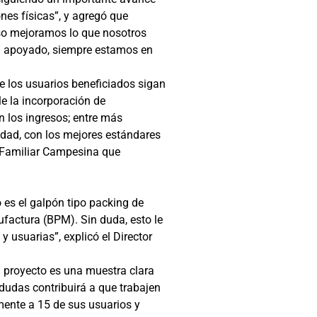
nes físicas”, y agregó que
eso mejoramos lo que nosotros
ha apoyado, siempre estamos en
e los usuarios beneficiados sigan
e la incorporación de
n los ingresos; entre más
idad, con los mejores estándares
a Familiar Campesina que
 es el galpón tipo packing de
factura (BPM). Sin duda, esto le
 usuarias”, explicó el Director
l proyecto es una muestra clara
dudas contribuirá a que trabajen
ente a 15 de sus usuarios y