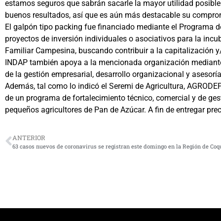
estamos seguros que sabrán sacarle la mayor utilidad posible.
buenos resultados, así que es aún más destacable su compromi
El galpón tipo packing fue financiado mediante el Programa de 
proyectos de inversión individuales o asociativos para la inc
Familiar Campesina, buscando contribuir a la capitalización 
INDAP también apoya a la mencionada organización mediante 
de la gestión empresarial, desarrollo organizacional y asesoría
Además, tal como lo indicó el Seremi de Agricultura, AGRODEPA
de un programa de fortalecimiento técnico, comercial y de ges
pequeños agricultores de Pan de Azúcar. A fin de entregar prec
ANTERIOR
63 casos nuevos de coronavirus se registran este domingo en la Región de Co