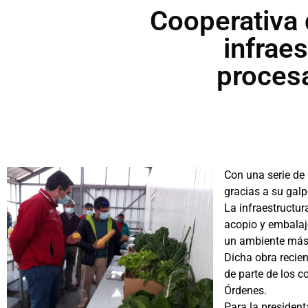
Cooperativa 
infraes
procesa
Con una serie de
gracias a su galp
La infraestructu
acopio y embalaj
un ambiente más 
Dicha obra recie
de parte de los c
Órdenes.
Para la presiden