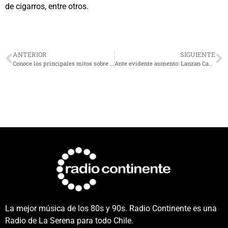
de cigarros, entre otros.
ANTERIOR
SIGUIENTE
Conoce los principales mitos sobre el envejecimiento
Ante evidente aumento: Lanzan Campaña Regional de NO Agresión a Trabajadores de la salud
La mejor música de los 80s y 90s. Radio Continente es una
Radio de La Serena para todo Chile.