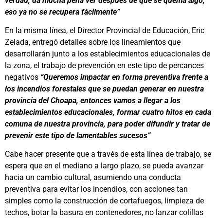
verdad, da mucha pena ver después de que se quema algo,
eso ya no se recupera fácilmente”
En la misma línea, el Director Provincial de Educación, Eric
Zelada, entregó detalles sobre los lineamientos que
desarrollarán junto a los establecimientos educacionales de
la zona, el trabajo de prevención en este tipo de percances
negativos
“Queremos impactar en forma preventiva frente a
los incendios forestales que se puedan generar en nuestra
provincia del Choapa, entonces vamos a llegar a los
establecimientos educacionales, formar cuatro hitos en cada
comuna de nuestra provincia, para poder difundir y tratar de
prevenir este tipo de lamentables sucesos”
Cabe hacer presente que a través de esta línea de trabajo, se
espera que en el mediano a largo plazo, se pueda avanzar
hacia un cambio cultural, asumiendo una conducta
preventiva para evitar los incendios, con acciones tan
simples como la construcción de cortafuegos, limpieza de
techos, botar la basura en contenedores, no lanzar colillas