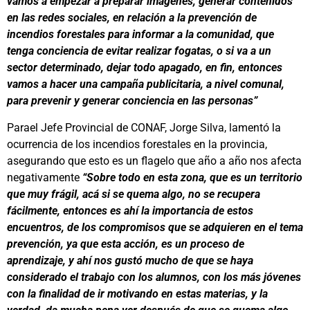
vamos a empezar a preparar imágenes, generar contenidos
en las redes sociales, en relación a la prevención de
incendios forestales para informar a la comunidad, que
tenga conciencia de evitar realizar fogatas, o si va a un
sector determinado, dejar todo apagado, en fin, entonces
vamos a hacer una campaña publicitaria, a nivel comunal,
para prevenir y generar conciencia en las personas”
Parael Jefe Provincial de CONAF, Jorge Silva, lamentó la
ocurrencia de los incendios forestales en la provincia,
asegurando que esto es un flagelo que año a año nos afecta
negativamente
“Sobre todo en esta zona, que es un territorio
que muy frágil, acá si se quema algo, no se recupera
fácilmente, entonces es ahí la importancia de estos
encuentros, de los compromisos que se adquieren en el tema
prevención, ya que esta acción, es un proceso de
aprendizaje, y ahí nos gustó mucho de que se haya
considerado el trabajo con los alumnos, con los más jóvenes
con la finalidad de ir motivando en estas materias, y la