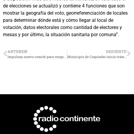
de elecciones se actualizó y contiene 4 funciones que son
mostrar la geografía del voto, georreferenciación de locales
para determinar dónde está y cómo llegar al local de
votación, datos electorales como cantidad de electores y
mesas y por último, la situación sanitaria por comuna”.
ANTERIOR
SIGUIENTE
Impulsan nuevo comité para resguardar a la bahía de Tongoy de los efectos del cambio climático
Municipio de Coquimbo inicia trámites para realizar venta directa de gas licuado