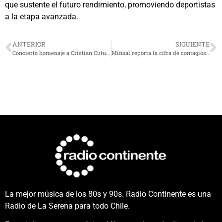
que sustente el futuro rendimiento, promoviendo deportistas
a la etapa avanzada.
ANTERIOR
SIGUIENTE
Concierto homenaje a Cristian Cuturrufo recorrerá la Región de Coquimbo
Minsal reporta la cifra de contagios diarios más alta en 16 semanas en Chile
La mejor música de los 80s y 90s. Radio Continente es una
Radio de La Serena para todo Chile.