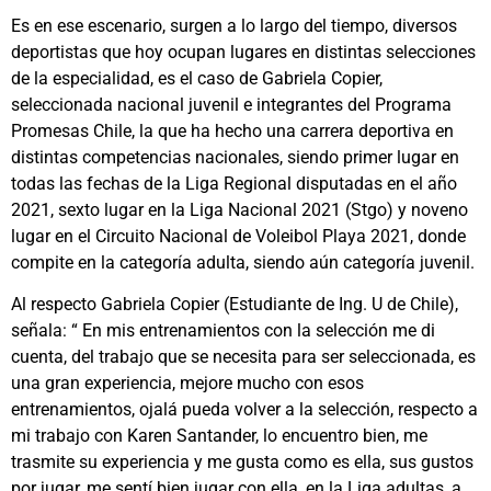
Es en ese escenario, surgen a lo largo del tiempo, diversos
deportistas que hoy ocupan lugares en distintas selecciones
de la especialidad, es el caso de Gabriela Copier,
seleccionada nacional juvenil e integrantes del Programa
Promesas Chile, la que ha hecho una carrera deportiva en
distintas competencias nacionales, siendo primer lugar en
todas las fechas de la Liga Regional disputadas en el año
2021, sexto lugar en la Liga Nacional 2021 (Stgo) y noveno
lugar en el Circuito Nacional de Voleibol Playa 2021, donde
compite en la categoría adulta, siendo aún categoría juvenil.
Al respecto Gabriela Copier (Estudiante de Ing. U de Chile),
señala: “ En mis entrenamientos con la selección me di
cuenta, del trabajo que se necesita para ser seleccionada, es
una gran experiencia, mejore mucho con esos
entrenamientos, ojalá pueda volver a la selección, respecto a
mi trabajo con Karen Santander, lo encuentro bien, me
trasmite su experiencia y me gusta como es ella, sus gustos
por jugar, me sentí bien jugar con ella, en la Liga adultas, a