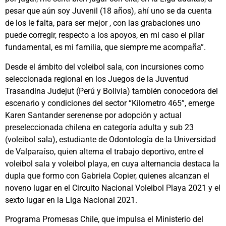
pesar que aún soy Juvenil (18 años), ahí uno se da cuenta
de los le falta, para ser mejor , con las grabaciones uno
puede corregir, respecto a los apoyos, en mi caso el pilar
fundamental, es mi familia, que siempre me acompaña”.
Desde el ámbito del voleibol sala, con incursiones como
seleccionada regional en los Juegos de la Juventud
Trasandina Judejut (Perú y Bolivia) también conocedora del
escenario y condiciones del sector “Kilometro 465”, emerge
Karen Santander serenense por adopción y actual
preseleccionada chilena en categoría adulta y sub 23
(voleibol sala), estudiante de Odontología de la Universidad
de Valparaíso, quien alterna el trabajo deportivo, entre el
voleibol sala y voleibol playa, en cuya alternancia destaca la
dupla que formo con Gabriela Copier, quienes alcanzan el
noveno lugar en el Circuito Nacional Voleibol Playa 2021 y el
sexto lugar en la Liga Nacional 2021.
Programa Promesas Chile, que impulsa el Ministerio del