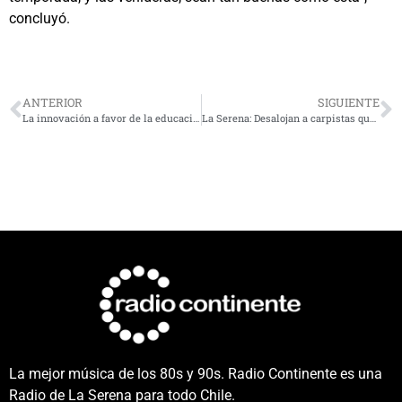
concluyó.
ANTERIOR
SIGUIENTE
La innovación a favor de la educación
La Serena: Desalojan a carpistas que pernoctaban en humedal urbano
La mejor música de los 80s y 90s. Radio Continente es una
Radio de La Serena para todo Chile.