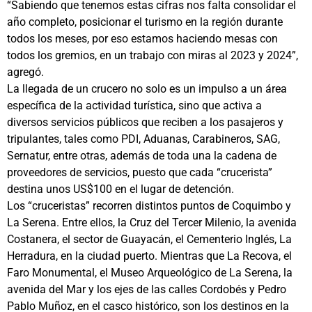
“Sabiendo que tenemos estas cifras nos falta consolidar el
año completo, posicionar el turismo en la región durante
todos los meses, por eso estamos haciendo mesas con
todos los gremios, en un trabajo con miras al 2023 y 2024”,
agregó.
La llegada de un crucero no solo es un impulso a un área
específica de la actividad turística, sino que activa a
diversos servicios públicos que reciben a los pasajeros y
tripulantes, tales como PDI, Aduanas, Carabineros, SAG,
Sernatur, entre otras, además de toda una la cadena de
proveedores de servicios, puesto que cada “crucerista”
destina unos US$100 en el lugar de detención.
Los “cruceristas” recorren distintos puntos de Coquimbo y
La Serena. Entre ellos, la Cruz del Tercer Milenio, la avenida
Costanera, el sector de Guayacán, el Cementerio Inglés, La
Herradura, en la ciudad puerto. Mientras que La Recova, el
Faro Monumental, el Museo Arqueológico de La Serena, la
avenida del Mar y los ejes de las calles Cordobés y Pedro
Pablo Muñoz, en el casco histórico, son los destinos en la