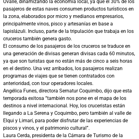
Ovalle, dinamizando la economía local, ya que el 30% de los
pasajeros de estas naves consumen productos turísticos en
la zona, elaborados por micro y medianos empresarios,
principalmente vinos, pisco y artesanías en base a
lapislázuli. Incluso, parte de la tripulación que trabaja en los
cruceros también genera gasto.
El consumo de los pasajeros de los cruceros se traduce en
una generación de divisas generan divisas cada 60 minutos,
ya que son turistas que no están más de cinco a seis horas
en el destino. Una vez arribados, los pasajeros realizan
programas de viajes que se tienen contratados con
anterioridad, con tour operadores locales.
Angélica Funes, directora Sernatur Coquimbo, dijo que esta
temporada exitosa “también nos pone en el mapa de los
destinos a nivel internacional. Hoy, los cruceristas están
llegando a La Serena y Coquimbo, pero también al valle de
Elqui y Limarí, para poder disfrutar de las experiencias de
piscos y vinos, y el patrimonio cultural”.
Laura Cerda, presidenta de la Cámara de Turismo de la