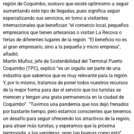
región de Coquimbo, sostuvo que existe optimismo a seguir
aumentando este tipo de llegadas, pues significa seguir
especializando sus servicios, en torno a visitantes
internacionales que benefician “el comercio local, pequeños
empresarios que tienen artesanías o visitan La Recova o
ferias de diferentes lugares de la región. “El beneficio no es
al gran empresario, sino a la pequeña y micro empresa”,
añadió.
Martín Muñoz, jefe de Sostenibilidad del Terminal Puerto
Coquimbo (TPC), explicó “es un orgullo ser parte de una
industria que sabemos que es muy relevante para la región.
Y, por lo mismo, tratamos de poner todos nuestros recursos
de la mejor forma para dar el servicio que los turistas se
merecen y tengan una grata permanencia en la ciudad de
Coquimbo”. “Tuvimos una pandemia que nos dejó frenados
por bastante tiempo, pero estamos conscientes que tenemos
un desafío para seguir ofreciendo los atractivos de la región,
para atraer más turistas, y esperamos que la próxima
temporada, y las venideras, sean tan buenas como esta”,