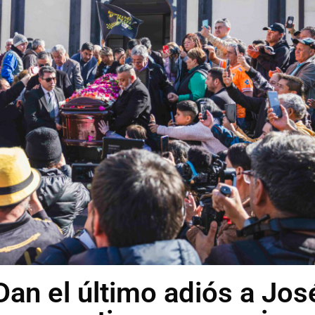
an el último adiós a Jos