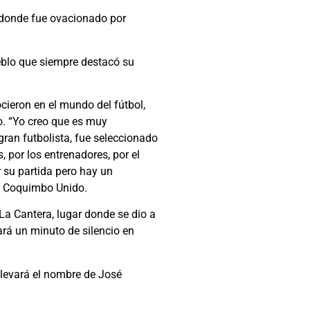
, donde fue ovacionado por
ueblo que siempre destacó su
cieron en el mundo del fútbol,
co. “Yo creo que es muy
ran futbolista, fue seleccionado
 por los entrenadores, por el
 su partida pero hay un
de Coquimbo Unido.
La Cantera, lugar donde se dio a
ará un minuto de silencio en
llevará el nombre de José