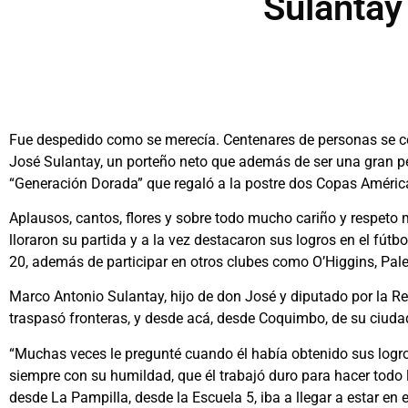
Sulantay
Fue despedido como se merecía. Centenares de personas se con
José Sulantay, un porteño neto que además de ser una gran pers
“Generación Dorada” que regaló a la postre dos Copas América
Aplausos, cantos, flores y sobre todo mucho cariño y respeto 
lloraron su partida y a la vez destacaron sus logros en el fút
20, además de participar en otros clubes como O’Higgins, Pal
Marco Antonio Sulantay, hijo de don José y diputado por la 
traspasó fronteras, y desde acá, desde Coquimbo, de su ciudad
“Muchas veces le pregunté cuando él había obtenido sus logros 
siempre con su humildad, que él trabajó duro para hacer todo 
desde La Pampilla, desde la Escuela 5, iba a llegar a estar en