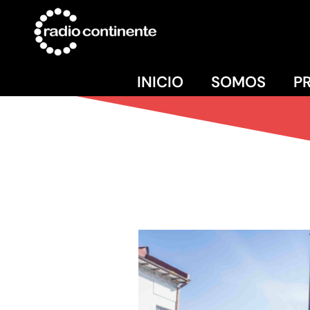
INICIO
SOMOS
P