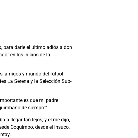
 para darle el último adiós a don
dor en los inicios de la
es, amigos y mundo del fútbol
tes La Serena y la Selección Sub-
importante es que mi padre
coquimbano de siempre”.
a llegar tan lejos, y él me dijo,
desde Coquimbo, desde el Insuco,
ntay.