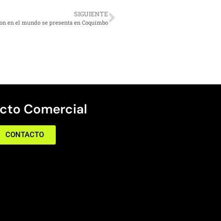
SIGUIENTE
non en el mundo se presenta en Coquimbo
cto Comercial
CONTACTO