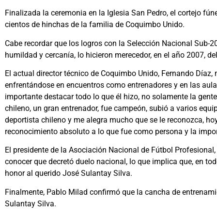
Finalizada la ceremonia en la Iglesia San Pedro, el cortejo f
cientos de hinchas de la familia de Coquimbo Unido.
Cabe recordar que los logros con la Selección Nacional Sub-20
humildad y cercanía, lo hicieron merecedor, en el año 2007, d
El actual director técnico de Coquimbo Unido, Fernando Díaz,
enfrentándose en encuentros como entrenadores y en las aulas, 
importante destacar todo lo que él hizo, no solamente la gent
chileno, un gran entrenador, fue campeón, subió a varios equi
deportista chileno y me alegra mucho que se le reconozca, ho
reconocimiento absoluto a lo que fue como persona y la import
El presidente de la Asociación Nacional de Fútbol Profesional,
conocer que decretó duelo nacional, lo que implica que, en tod
honor al querido José Sulantay Silva.
Finalmente, Pablo Milad confirmó que la cancha de entrenamien
Sulantay Silva.