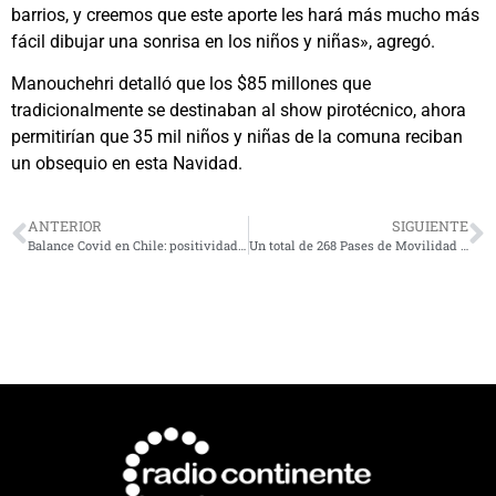
barrios, y creemos que este aporte les hará más mucho más
fácil dibujar una sonrisa en los niños y niñas», agregó.
Manouchehri detalló que los $85 millones que
tradicionalmente se destinaban al show pirotécnico, ahora
permitirían que 35 mil niños y niñas de la comuna reciban
un obsequio en esta Navidad.
ANTERIOR
SIGUIENTE
Balance Covid en Chile: positividad se dispara sobre el 3 por ciento y se reportan 1.201 nuevos contagios
Un total de 268 Pases de Movilidad se mantienen bloqueados a nivel regional