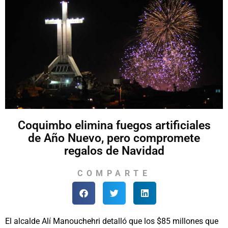
Coquimbo elimina fuegos artificiales
de Año Nuevo, pero compromete
regalos de Navidad
COMPARTE
El alcalde Alí Manouchehri detalló que los $85 millones que