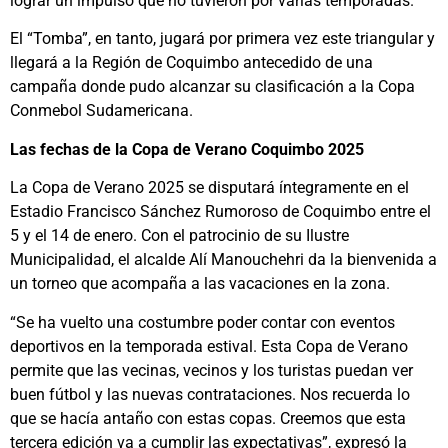
lograr un impulso que no tuvieron por varias temporadas.
El “Tomba”, en tanto, jugará por primera vez este triangular y
llegará a la Región de Coquimbo antecedido de una
campaña donde pudo alcanzar su clasificación a la Copa
Conmebol Sudamericana.
Las fechas de la Copa de Verano Coquimbo 2025
La Copa de Verano 2025 se disputará íntegramente en el
Estadio Francisco Sánchez Rumoroso de Coquimbo entre el
5 y el 14 de enero. Con el patrocinio de su Ilustre
Municipalidad, el alcalde Alí Manouchehri da la bienvenida a
un torneo que acompaña a las vacaciones en la zona.
“Se ha vuelto una costumbre poder contar con eventos
deportivos en la temporada estival. Esta Copa de Verano
permite que las vecinas, vecinos y los turistas puedan ver
buen fútbol y las nuevas contrataciones. Nos recuerda lo
que se hacía antaño con estas copas. Creemos que esta
tercera edición va a cumplir las expectativas”, expresó la