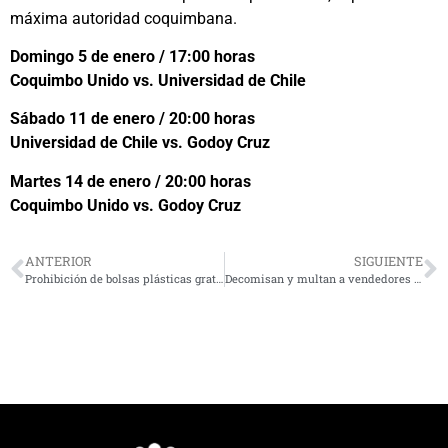
máxima autoridad coquimbana.
Domingo 5 de enero / 17:00 horas
Coquimbo Unido vs. Universidad de Chile
Sábado 11 de enero / 20:00 horas
Universidad de Chile vs. Godoy Cruz
Martes 14 de enero / 20:00 horas
Coquimbo Unido vs. Godoy Cruz
ANTERIOR
SIGUIENTE
Prohibición de bolsas plásticas gratuitas en los supermercados provoca que consumidores compraran más bolsas de plástico
Decomisan y multan a vendedores ilegales en el centro de La Serena