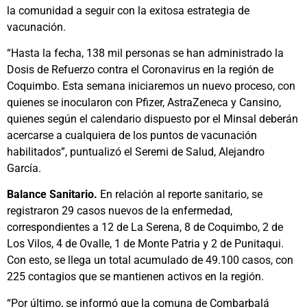
la comunidad a seguir con la exitosa estrategia de
vacunación.
“Hasta la fecha, 138 mil personas se han administrado la
Dosis de Refuerzo contra el Coronavirus en la región de
Coquimbo. Esta semana iniciaremos un nuevo proceso, con
quienes se inocularon con Pfizer, AstraZeneca y Cansino,
quienes según el calendario dispuesto por el Minsal deberán
acercarse a cualquiera de los puntos de vacunación
habilitados”, puntualizó el Seremi de Salud, Alejandro
García.
Balance Sanitario.
En relación al reporte sanitario, se
registraron 29 casos nuevos de la enfermedad,
correspondientes a 12 de La Serena, 8 de Coquimbo, 2 de
Los Vilos, 4 de Ovalle, 1 de Monte Patria y 2 de Punitaqui.
Con esto, se llega un total acumulado de 49.100 casos, con
225 contagios que se mantienen activos en la región.
“Por último, se informó que la comuna de Combarbalá