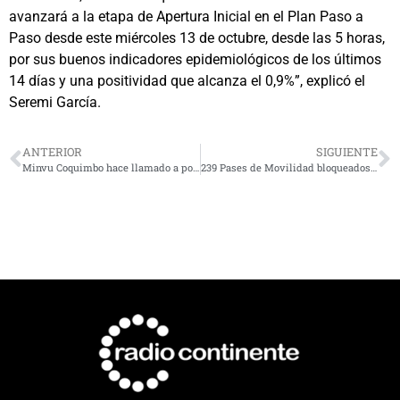
avanzará a la etapa de Apertura Inicial en el Plan Paso a
Paso desde este miércoles 13 de octubre, desde las 5 horas,
por sus buenos indicadores epidemiológicos de los últimos
14 días y una positividad que alcanza el 0,9%”, explicó el
Seremi García.
ANTERIOR
SIGUIENTE
Minvu Coquimbo hace llamado a postular al subsidio de vivienda para sectores medios
239 Pases de Movilidad bloqueados en la región por no cumplir con la normativa sanitaria