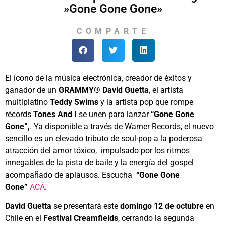
»Gone Gone Gone»
COMPARTE
El ícono de la música electrónica, creador de éxitos y
ganador de un
GRAMMY® David Guetta
, el artista
multiplatino
Teddy Swims
y la artista pop que rompe
récords
Tones And I
se unen para lanzar
“Gone Gone
Gone”,
. Ya disponible a través de Warner Records, el nuevo
sencillo es un elevado tributo de soul-pop a la poderosa
atracción del amor tóxico, impulsado por los ritmos
innegables de la pista de baile y la energía del gospel
acompañado de aplausos. Escucha
“Gone Gone
Gone”
ACÁ
.
David Guetta
se presentará este
domingo 12 de octubre
en
Chile en el
Festival Creamfields
, cerrando la segunda