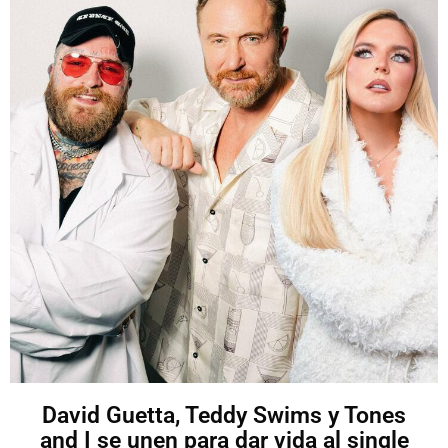
David Guetta, Teddy Swims y Tones
and I se unen para dar vida al single