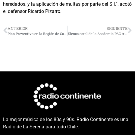
heredados, y la aplicación de multas por parte del SII.”, acotó
el defensor Ricardo Pizarro.
ANTERIOR
SIGUIENTE
Plan Preventivo en la Región de Coquimbo y patrullajes mixtos en la zona alcanzaron el 100% de las comunas
Elenco coral de la Academia PAC trabaja en fonética japonesa con miras a Studio Ghibli Sinfónico
La mejor música de los 80s y 90s. Radio Continente es una
Radio de La Serena para todo Chile.