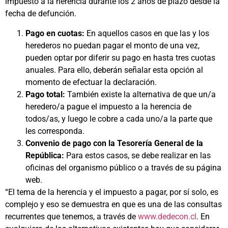
impuesto a la herencia durante los 2 años de plazo desde la
fecha de defunción.
Pago en cuotas:
En aquellos casos en que las y los
herederos no puedan pagar el monto de una vez,
pueden optar por diferir su pago en hasta tres cuotas
anuales. Para ello, deberán señalar esta opción al
momento de efectuar la declaración.
Pago total:
También existe la alternativa de que un/a
heredero/a pague el impuesto a la herencia de
todos/as, y luego le cobre a cada uno/a la parte que
les corresponda.
Convenio de pago con la Tesorería General de la
República:
Para estos casos, se debe realizar en las
oficinas del organismo público o a través de su página
web.
“El tema de la herencia y el impuesto a pagar, por sí solo, es
complejo y eso se demuestra en que es una de las consultas
recurrentes que tenemos, a través de
www.dedecon.cl
. En