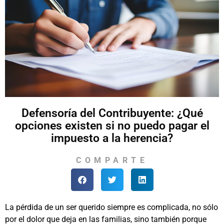
Defensoría del Contribuyente: ¿Qué
opciones existen si no puedo pagar el
impuesto a la herencia?
COMPARTE
La pérdida de un ser querido siempre es complicada, no sólo
por el dolor que deja en las familias, sino también porque