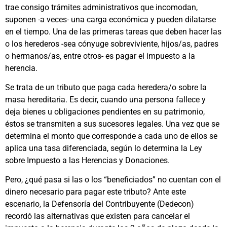
trae consigo trámites administrativos que incomodan,
suponen -a veces- una carga económica y pueden dilatarse
en el tiempo. Una de las primeras tareas que deben hacer las
o los herederos -sea cónyuge sobreviviente, hijos/as, padres
o hermanos/as, entre otros- es pagar el impuesto a la
herencia.
Se trata de un tributo que paga cada heredera/o sobre la
masa hereditaria. Es decir, cuando una persona fallece y
deja bienes u obligaciones pendientes en su patrimonio,
éstos se transmiten a sus sucesores legales. Una vez que se
determina el monto que corresponde a cada uno de ellos se
aplica una tasa diferenciada, según lo determina la Ley
sobre Impuesto a las Herencias y Donaciones.
Pero, ¿qué pasa si las o los “beneficiados” no cuentan con el
dinero necesario para pagar este tributo? Ante este
escenario, la Defensoría del Contribuyente (Dedecon)
recordó las alternativas que existen para cancelar el