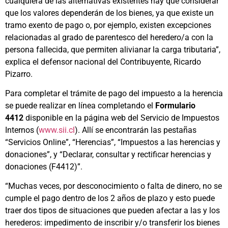
cualquiera de las alternativas existentes hay que considerar
que los valores dependerán de los bienes, ya que existe un
tramo exento de pago o, por ejemplo, existen excepciones
relacionadas al grado de parentesco del heredero/a con la
persona fallecida, que permiten alivianar la carga tributaria”,
explica el defensor nacional del Contribuyente, Ricardo
Pizarro.
Para completar el trámite de pago del impuesto a la herencia
se puede realizar en línea completando el
Formulario
4412
disponible en la página web del Servicio de Impuestos
Internos (
www.sii.cl
). Allí se encontrarán las pestañas
“Servicios Online”, “Herencias”, “Impuestos a las herencias y
donaciones”, y “Declarar, consultar y rectificar herencias y
donaciones (F4412)”.
“Muchas veces, por desconocimiento o falta de dinero, no se
cumple el pago dentro de los 2 años de plazo y esto puede
traer dos tipos de situaciones que pueden afectar a las y los
herederos: impedimento de inscribir y/o transferir los bienes