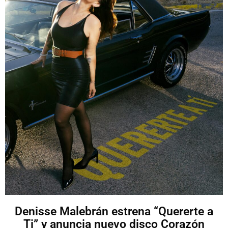
Denisse Malebrán estrena “Quererte a
Ti” y anuncia nuevo disco Corazón