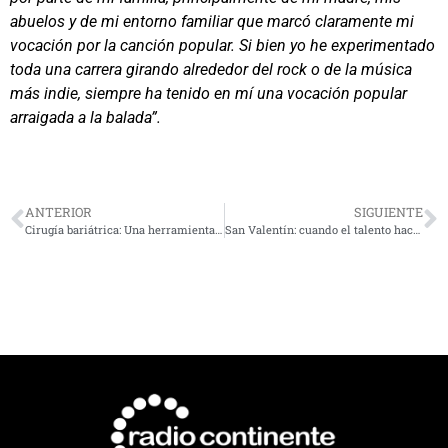
abuelos y de mi entorno familiar que marcó claramente mi
vocación por la canción popular. Si bien yo he experimentado
toda una carrera girando alrededor del rock o de la música
más indie, siempre ha tenido en mí una vocación popular
arraigada a la balada”.
ANTERIOR
SIGUIENTE
Cirugía bariátrica: Una herramienta efectiva y segura para el tratamiento integral de la obesidad
San Valentín: cuando el talento hace match ¿Sabías que el 42% de los chilenos encuentra el amor en la oficina?