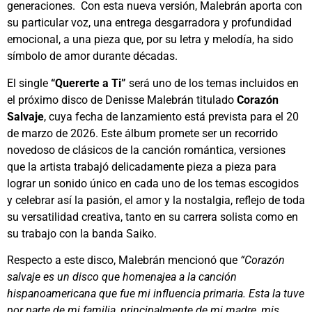
generaciones. Con esta nueva versión, Malebrán aporta con
su particular voz, una entrega desgarradora y profundidad
emocional, a una pieza que, por su letra y melodía, ha sido
símbolo de amor durante décadas.
El single
“Quererte a Ti”
será uno de los temas incluidos en
el próximo disco de Denisse Malebrán titulado
Corazón
Salvaje
, cuya fecha de lanzamiento está prevista para el 20
de marzo de 2026. Este álbum promete ser un recorrido
novedoso de clásicos de la canción romántica, versiones
que la artista trabajó delicadamente pieza a pieza para
lograr un sonido único en cada uno de los temas escogidos
y celebrar así la pasión, el amor y la nostalgia, reflejo de toda
su versatilidad creativa, tanto en su carrera solista como en
su trabajo con la banda Saiko.
Respecto a este disco, Malebrán mencionó que
“Corazón
salvaje es un disco que homenajea a la canción
hispanoamericana que fue mi influencia primaria. Esta la tuve
por parte de mi familia, principalmente de mi madre, mis