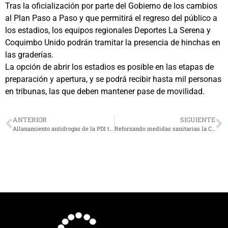
Tras la oficialización por parte del Gobierno de los cambios
al Plan Paso a Paso y que permitirá el regreso del público a
los estadios, los equipos regionales Deportes La Serena y
Coquimbo Unido podrán tramitar la presencia de hinchas en
las graderías.
La opción de abrir los estadios es posible en las etapas de
preparación y apertura, y se podrá recibir hasta mil personas
en tribunas, las que deben mantener pase de movilidad.
ANTERIOR
SIGUIENTE
Allanamiento antidrogas de la PDI termina con 16 detenidos en La Serena
Reforzando medidas sanitarias la Cruz del Tercer Milenio reabrió sus puertas